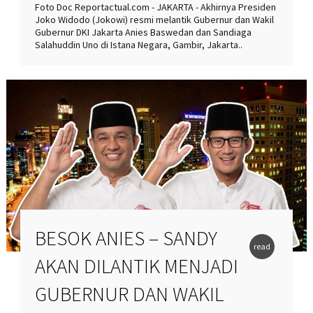
Foto Doc Reportactual.com - JAKARTA - Akhirnya Presiden
Joko Widodo (Jokowi) resmi melantik Gubernur dan Wakil
Gubernur DKI Jakarta Anies Baswedan dan Sandiaga
Salahuddin Uno di Istana Negara, Gambir, Jakarta..
BESOK ANIES – SANDY
read
AKAN DILANTIK MENJADI
more
GUBERNUR DAN WAKIL