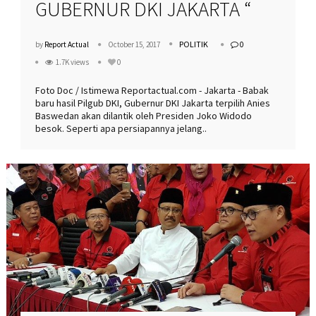
GUBERNUR DKI JAKARTA “
POLITIK
by
Report Actual
October 15, 2017
0
1.7K views
0
Foto Doc / Istimewa Reportactual.com - Jakarta - Babak
baru hasil Pilgub DKI, Gubernur DKI Jakarta terpilih Anies
Baswedan akan dilantik oleh Presiden Joko Widodo
besok. Seperti apa persiapannya jelang..