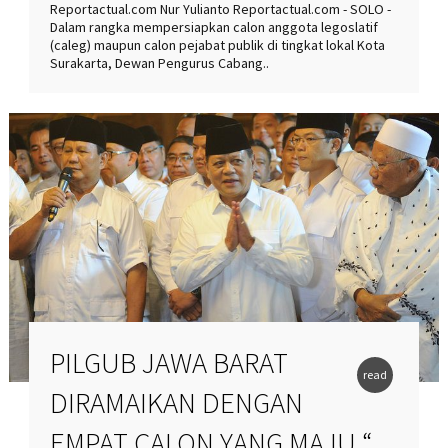
Reportactual.com Nur Yulianto Reportactual.com - SOLO -
Dalam rangka mempersiapkan calon anggota legoslatif
(caleg) maupun calon pejabat publik di tingkat lokal Kota
Surakarta, Dewan Pengurus Cabang..
PILGUB JAWA BARAT
read
DIRAMAIKAN DENGAN
more
EMPAT CALON YANG MAJU “