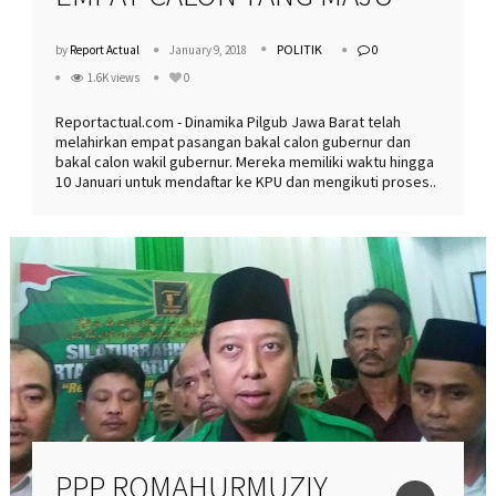
POLITIK
by
Report Actual
January 9, 2018
0
1.6K views
0
Reportactual.com - Dinamika Pilgub Jawa Barat telah
melahirkan empat pasangan bakal calon gubernur dan
bakal calon wakil gubernur. Mereka memiliki waktu hingga
10 Januari untuk mendaftar ke KPU dan mengikuti proses..
PPP ROMAHURMUZIY