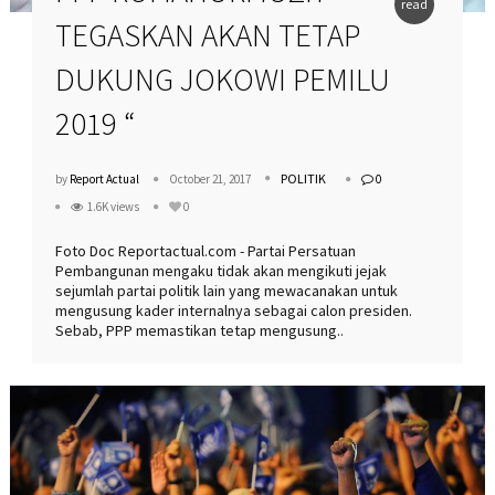
read
TEGASKAN AKAN TETAP
more
DUKUNG JOKOWI PEMILU
2019 “
POLITIK
by
Report Actual
October 21, 2017
0
1.6K views
0
Foto Doc Reportactual.com - Partai Persatuan
Pembangunan mengaku tidak akan mengikuti jejak
sejumlah partai politik lain yang mewacanakan untuk
mengusung kader internalnya sebagai calon presiden.
Sebab, PPP memastikan tetap mengusung..