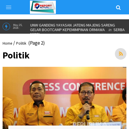
UNW GANDENG YAYASAN JATENG MAJENG SARENG
May 25,
2026 :
GELAR BOOTCAMP KEPEMIMPINAN ORMAWA
in
SERBA
SERBI
/
(Page 2)
Home
Politik
Politik