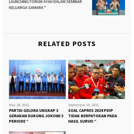
LAUNCHING FORUM AYAH DALAM SEMINAR
KELUARGA SAMARA "
RELATED POSTS
May 28, 2022
September 19, 2021
PARTAI GELORA UNGKAP 3
SOAL CAPRES 2024 PDIP
GERAKAN DUKUNG JOKOWI 3
TIDAK BERPATOKAN PADA
PERIODE “
HASIL SURVEI “