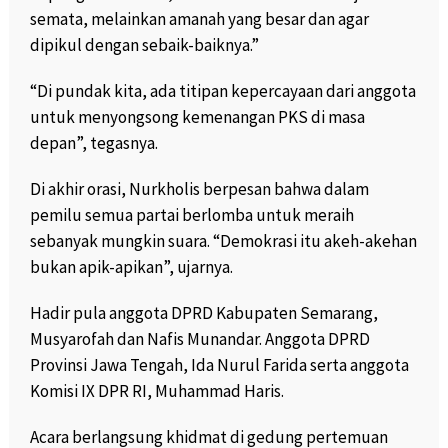
semata, melainkan amanah yang besar dan agar
dipikul dengan sebaik-baiknya.”
“Di pundak kita, ada titipan kepercayaan dari anggota
untuk menyongsong kemenangan PKS di masa
depan”, tegasnya.
Di akhir orasi, Nurkholis berpesan bahwa dalam
pemilu semua partai berlomba untuk meraih
sebanyak mungkin suara. “Demokrasi itu akeh-akehan
bukan apik-apikan”, ujarnya.
Hadir pula anggota DPRD Kabupaten Semarang,
Musyarofah dan Nafis Munandar. Anggota DPRD
Provinsi Jawa Tengah, Ida Nurul Farida serta anggota
Komisi IX DPR RI, Muhammad Haris.
Acara berlangsung khidmat di gedung pertemuan