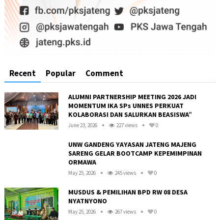
Recent
Popular
Comment
ALUMNI PARTNERSHIP MEETING 2026 JADI
MOMENTUM IKA SPs UNNES PERKUAT
KOLABORASI DAN SALURKAN BEASISWA”
June 23, 2026
227 views
0
UNW GANDENG YAYASAN JATENG MAJENG
SARENG GELAR BOOTCAMP KEPEMIMPINAN
ORMAWA
May 25, 2026
245 views
0
MUSDUS & PEMILIHAN BPD RW 08 DESA
NYATNYONO
May 25, 2026
267 views
0