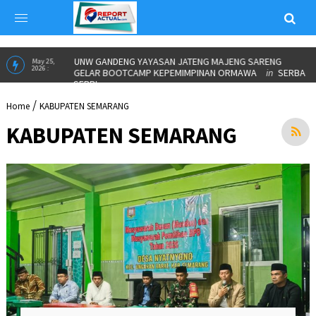
UNW GANDENG YAYASAN JATENG MAJENG SARENG
May 25,
2026 :
GELAR BOOTCAMP KEPEMIMPINAN ORMAWA
in
SERBA
SERBI
/
Home
KABUPATEN SEMARANG
KABUPATEN SEMARANG