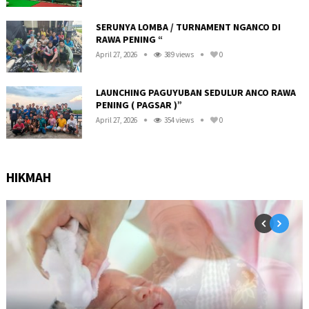
R
SERUNYA LOMBA / TURNAMENT NGANCO DI
RAWA PENING “
April 27, 2026
389 views
0
LAUNCHING PAGUYUBAN SEDULUR ANCO RAWA
PENING ( PAGSAR )”
April 27, 2026
354 views
0
HIKMAH