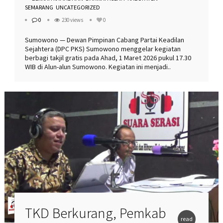
SEMARANG
UNCATEGORIZED
0
230 views
0
Sumowono — Dewan Pimpinan Cabang Partai Keadilan
Sejahtera (DPC PKS) Sumowono menggelar kegiatan
berbagi takjil gratis pada Ahad, 1 Maret 2026 pukul 17.30
WIB di Alun-alun Sumowono. Kegiatan ini menjadi..
TKD Berkurang, Pemkab
read