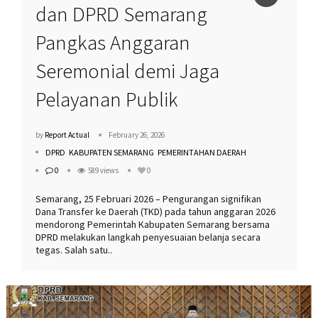
dan DPRD Semarang
more
Pangkas Anggaran
Seremonial demi Jaga
Pelayanan Publik
by
Report Actual
February 26, 2026
DPRD
KABUPATEN SEMARANG
PEMERINTAHAN DAERAH
0
589 views
0
Semarang, 25 Februari 2026 – Pengurangan signifikan
Dana Transfer ke Daerah (TKD) pada tahun anggaran 2026
mendorong Pemerintah Kabupaten Semarang bersama
DPRD melakukan langkah penyesuaian belanja secara
tegas. Salah satu..