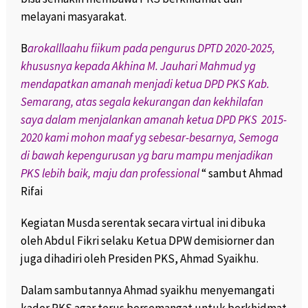
melayani masyarakat.
B
arokalllaahu fiikum pada pengurus DPTD 2020-2025,
khususnya kepada Akhina M. Jauhari Mahmud yg
mendapatkan amanah menjadi ketua DPD PKS Kab.
Semarang, atas segala kekurangan dan kekhilafan
saya dalam menjalankan amanah ketua DPD PKS 2015-
2020 kami mohon maaf yg sebesar-besarnya, Semoga
di bawah kepengurusan yg baru mampu menjadikan
PKS lebih baik, maju dan professional
“ sambut Ahmad
Rifai
Kegiatan Musda serentak secara virtual ini dibuka
oleh Abdul Fikri selaku Ketua DPW demisiorner dan
juga dihadiri oleh Presiden PKS, Ahmad Syaikhu.
Dalam sambutannya Ahmad syaikhu menyemangati