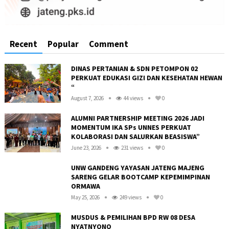
Recent
Popular
Comment
DINAS PERTANIAN & SDN PETOMPON 02
PERKUAT EDUKASI GIZI DAN KESEHATAN HEWAN
“
August 7, 2026
44 views
0
ALUMNI PARTNERSHIP MEETING 2026 JADI
MOMENTUM IKA SPs UNNES PERKUAT
KOLABORASI DAN SALURKAN BEASISWA”
June 23, 2026
231 views
0
UNW GANDENG YAYASAN JATENG MAJENG
SARENG GELAR BOOTCAMP KEPEMIMPINAN
ORMAWA
May 25, 2026
249 views
0
R
MUSDUS & PEMILIHAN BPD RW 08 DESA
NYATNYONO