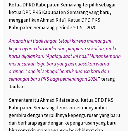
Ketua DPRD Kabupaten Semarang terpilih sebagai
ketua DPD PKS Kabupaten Semarang yang baru,
menggantikan Ahmad Rifa’I Ketua DPD PKS
Kabupaten Semarang periode 2015 – 2020
Amanah ini tidak ringan tetapi karena memang ini
kepercayaan dari kader dan pimpinan sekalian, maka
harus dijalankan. “Apalagi saat ini hasil Munas kemarin
meluncurkan logo baru yang bernuasakan warna
orange. Logo ini sebagai bentuk nuansa baru dan
semangat baru PKS bagi pemenangan 2024
.” terang
Jauhari.
Sementara itu Ahmad Rifai selaku Ketua DPD PKS
Kabupaten Semarang demisiorner menyambut
gembira dengan terpilihnya kepengurusan yang baru
dan berharap agar dengan kepengurusan yang baru
bisa semakin membawa PKS berkhidmat dan