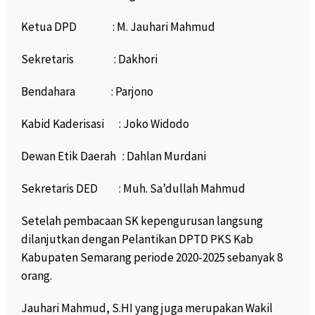
Ketua DPD : M. Jauhari Mahmud
Sekretaris : Dakhori
Bendahara : Parjono
Kabid Kaderisasi : Joko Widodo
Dewan Etik Daerah : Dahlan Murdani
Sekretaris DED : Muh. Sa’dullah Mahmud
Setelah pembacaan SK kepengurusan langsung
dilanjutkan dengan Pelantikan DPTD PKS Kab
Kabupaten Semarang periode 2020-2025 sebanyak 8
orang.
Jauhari Mahmud, S.HI yang juga merupakan Wakil