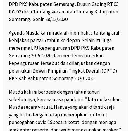
DPD PKS Kabupaten Semarang, Dusun Gading RT 03
RW 02 desa Tuntang kecamatan Tuntang Kabupaten
Semarang, Senin 28/12/2020
Agenda Musda kali ini adalah membahas tentang arah
kebijakan partai 5 tahun ke depan. Selain itu juga
menerima LPJ kepengurusan DPD PKS Kabupaten
Semarang 2015-2020 dan mendemisiornerkan
kepengurusan tersebut dan dilanjutkan dengan
pelantikan Dewan Pimpinan Tingkat Daerah (DPTD)
PKS Kab Kabupaten Semarang 2020-2025.
Musda kali ini berbeda dengan tahun tahun
sebelumnya, karena masa pandemi. ” kita melakukan
Musda secara virtual. Hanya yang akan dilantik saja
yang hadir dengan tetap menerapkan protokol
pencegahan covid 19 secara ketat, dengan menjaga
jarak antar peserta, dan wajib menggunakan masker ”