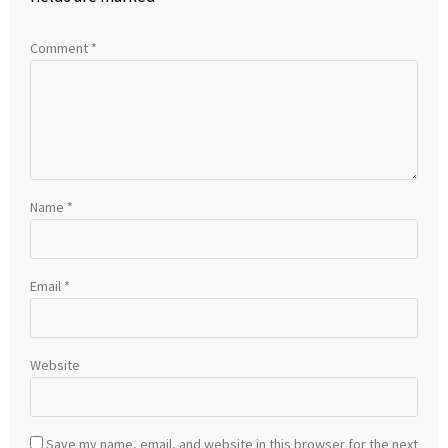
Comment
*
Name
*
Email
*
Website
Save my name, email, and website in this browser for the next