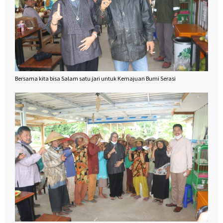
Bersama kita bisa Salam satu jari untuk Kemajuan Bumi Serasi