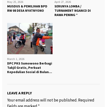
May 25, 2026
April 27, 2026
MUSDUS & PEMILIHAN BPD
SERUNYA LOMBA /
RW 08 DESA NYATNYONO
TURNAMENT NGANCO DI
RAWA PENING “
March 1, 2026
DPC PKS Sumowono Berbagi
Takjil Gratis, Perkuat
Kepedulian Sosial di Bulan
Ramadhan
LEAVE A REPLY
Your email address will not be published.
Required
fields are marked
*