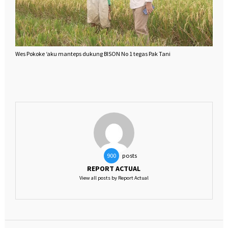
Wes Pokoke ‘aku manteps dukung BISON No 1 tegas Pak Tani
posts
900
REPORT ACTUAL
View all posts by Report Actual