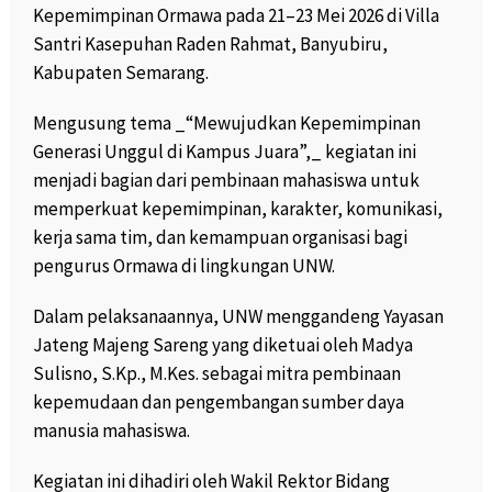
Kepemimpinan Ormawa pada 21–23 Mei 2026 di Villa
Santri Kasepuhan Raden Rahmat, Banyubiru,
Kabupaten Semarang.
Mengusung tema _“Mewujudkan Kepemimpinan
Generasi Unggul di Kampus Juara”,_ kegiatan ini
menjadi bagian dari pembinaan mahasiswa untuk
memperkuat kepemimpinan, karakter, komunikasi,
kerja sama tim, dan kemampuan organisasi bagi
pengurus Ormawa di lingkungan UNW.
Dalam pelaksanaannya, UNW menggandeng Yayasan
Jateng Majeng Sareng yang diketuai oleh Madya
Sulisno, S.Kp., M.Kes. sebagai mitra pembinaan
kepemudaan dan pengembangan sumber daya
manusia mahasiswa.
Kegiatan ini dihadiri oleh Wakil Rektor Bidang