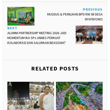
PREVIOUS
MUSDUS & PEMILIHAN BPD RW 08 DESA
NYATNYONO
NEXT
ALUMNI PARTNERSHIP MEETING 2026 JADI
MOMENTUM IKA SPs UNNES PERKUAT
KOLABORASI DAN SALURKAN BEASISWA"
RELATED POSTS