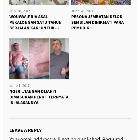
July 28, 2017
June 28, 2017
WOUWW..PRIA ASAL
PESONA JEMBATAN KELOK
PEKALONGAN SATU TAHUN
SEMBILAN DINIKMATI PARA
BERJALAN KAKI UNTUK
PEMUDIK “
IBADAH HAJI DI MEKAH “
June 1, 2017
NGERI..TANGAN DIJAHIT
DIMASUKAN PERUT TERNYATA
INI ALASANNYA “
LEAVE A REPLY
Your email address will not be published.
Required