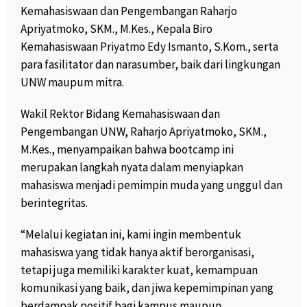
Kemahasiswaan dan Pengembangan Raharjo
Apriyatmoko, SKM., M.Kes., Kepala Biro
Kemahasiswaan Priyatmo Edy Ismanto, S.Kom., serta
para fasilitator dan narasumber, baik dari lingkungan
UNW maupum mitra.
Wakil Rektor Bidang Kemahasiswaan dan
Pengembangan UNW, Raharjo Apriyatmoko, SKM.,
M.Kes., menyampaikan bahwa bootcamp ini
merupakan langkah nyata dalam menyiapkan
mahasiswa menjadi pemimpin muda yang unggul dan
berintegritas.
“Melalui kegiatan ini, kami ingin membentuk
mahasiswa yang tidak hanya aktif berorganisasi,
tetapi juga memiliki karakter kuat, kemampuan
komunikasi yang baik, dan jiwa kepemimpinan yang
berdampak positif bagi kampus maupun