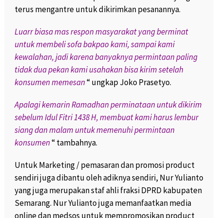
terus mengantre untuk dikirimkan pesanannya.
Luarr biasa mas respon masyarakat yang berminat
untuk membeli sofa bakpao kami, sampai kami
kewalahan, jadi karena banyaknya permintaan paling
tidak dua pekan kami usahakan bisa kirim setelah
konsumen memesan
“ ungkap Joko Prasetyo.
Apalagi kemarin Ramadhan perminataan untuk dikirim
sebelum Idul Fitri 1438 H, membuat kami harus lembur
siang dan malam untuk memenuhi permintaan
konsumen
“ tambahnya.
Untuk Marketing / pemasaran dan promosi product
sendiri juga dibantu oleh adiknya sendiri, Nur Yulianto
yang juga merupakan staf ahli fraksi DPRD kabupaten
Semarang. Nur Yulianto juga memanfaatkan media
online dan medsos untuk mempromosikan product