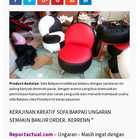
Product Andalan
. Sofa Bakpao modifikasi terbaru dengan sandaran ini
paling banyak diminati pasar, dengan warna yang bisa disesuaikan
permintaan konsumen dan corak yang unik dan menarik membuat usaha
sofa Bakpao Joko Prasetyo ini banjir pesanan.
KERAJINAN KREATIF SOFA BAKPAO UNGARAN
SEMAKIN BANJIR ORDER.. KERRENN “
Reportactual.com
– Ungaran – Masih ingat dengan