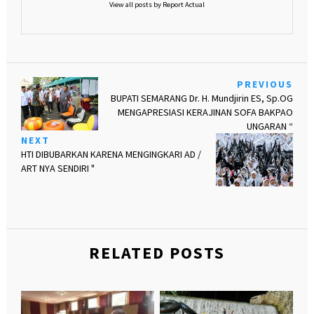
View all posts by Report Actual
PREVIOUS
BUPATI SEMARANG Dr. H. Mundjirin ES, Sp.OG
MENGAPRESIASI KERAJINAN SOFA BAKPAO
UNGARAN “
NEXT
HTI DIBUBARKAN KARENA MENGINGKARI AD /
ART NYA SENDIRI "
RELATED POSTS