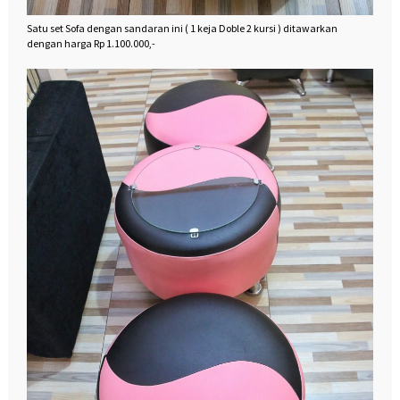
Satu set Sofa dengan sandaran ini ( 1 keja Doble 2 kursi ) ditawarkan
dengan harga Rp 1.100.000,-