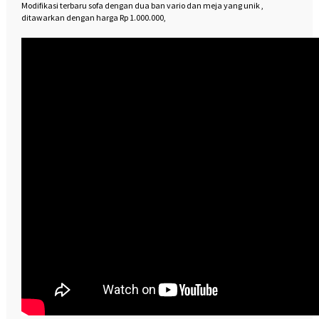
Modifikasi terbaru sofa dengan dua ban vario dan meja yang unik ,
ditawarkan dengan harga Rp 1.000.000,