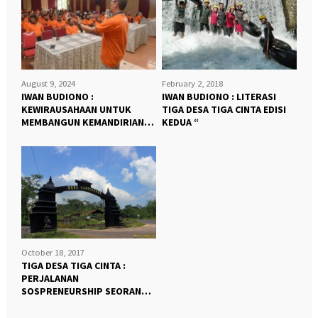
August 9, 2024
February 2, 2018
IWAN BUDIONO :
IWAN BUDIONO : LITERASI
KEWIRAUSAHAAN UNTUK
TIGA DESA TIGA CINTA EDISI
MEMBANGUN KEMANDIRIAN
KEDUA “
BANGSA “
October 18, 2017
TIGA DESA TIGA CINTA :
PERJALANAN
SOSPRENEURSHIP SEORANG
SANTRI NDESO “