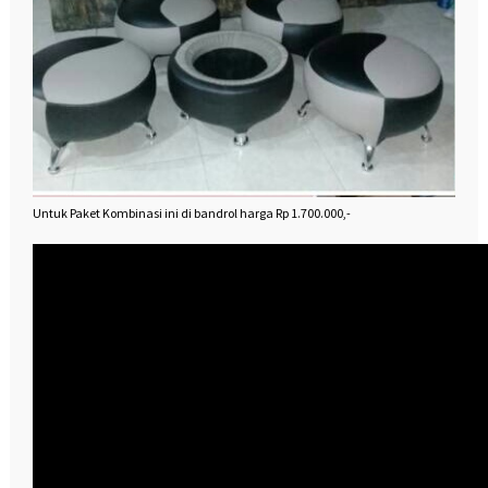
Untuk Paket Kombinasi ini di bandrol harga Rp 1.700.000,-