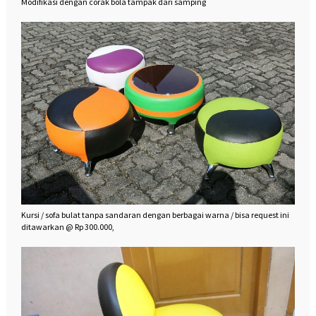
Modifikasi dengan corak bola tampak dari samping
Kursi / sofa bulat tanpa sandaran dengan berbagai warna / bisa request ini
ditawarkan @ Rp 300.000,