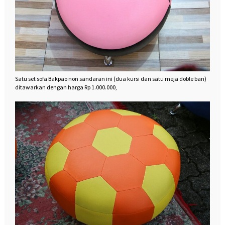
Satu set sofa Bakpao non sandaran ini (dua kursi dan satu meja doble ban)
ditawarkan dengan harga Rp 1.000.000,