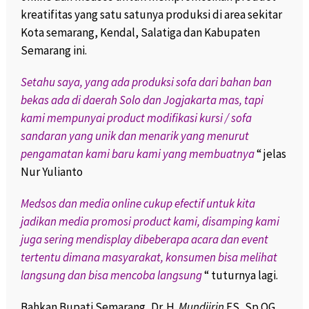
kreatifitas yang satu satunya produksi di area sekitar
Kota semarang, Kendal, Salatiga dan Kabupaten
Semarang ini.
Setahu saya, yang ada produksi sofa dari bahan ban
bekas ada di daerah Solo dan Jogjakarta mas, tapi
kami mempunyai product modifikasi kursi / sofa
sandaran yang unik dan menarik yang menurut
pengamatan kami baru kami yang membuatnya
“ jelas
Nur Yulianto
Medsos dan media online cukup efectif untuk kita
jadikan media promosi product kami, disamping kami
juga sering mendisplay dibeberapa acara dan event
tertentu dimana masyarakat, konsumen bisa melihat
langsung dan bisa mencoba langsung
“ tuturnya lagi.
Bahkan Bupati Semarang, Dr. H.
Mundjirin
ES, Sp.OG