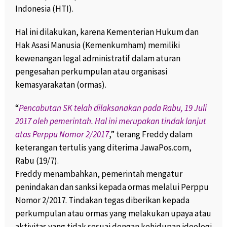
Indonesia (HTI).
Hal ini dilakukan, karena Kementerian Hukum dan
Hak Asasi Manusia (Kemenkumham) memiliki
kewenangan legal administratif dalam aturan
pengesahan perkumpulan atau organisasi
kemasyarakatan (ormas).
“
Pencabutan SK telah dilaksanakan pada Rabu, 19 Juli
2017 oleh pemerintah. Hal ini merupakan tindak lanjut
atas Perppu Nomor 2/2017
,” terang Freddy dalam
keterangan tertulis yang diterima JawaPos.com,
Rabu (19/7).
Freddy menambahkan, pemerintah mengatur
penindakan dan sanksi kepada ormas melalui Perppu
Nomor 2/2017. Tindakan tegas diberikan kepada
perkumpulan atau ormas yang melakukan upaya atau
aktivitas yang tidak sesuai dengan kehidupan ideologi