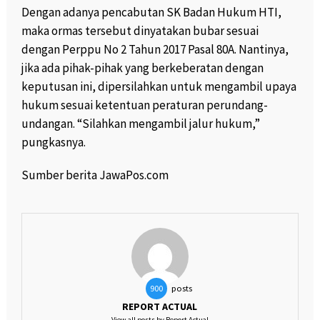
Dengan adanya pencabutan SK Badan Hukum HTI,
maka ormas tersebut dinyatakan bubar sesuai
dengan Perppu No 2 Tahun 2017 Pasal 80A. Nantinya,
jika ada pihak-pihak yang berkeberatan dengan
keputusan ini, dipersilahkan untuk mengambil upaya
hukum sesuai ketentuan peraturan perundang-
undangan. “Silahkan mengambil jalur hukum,”
pungkasnya.
Sumber berita JawaPos.com
posts
900
REPORT ACTUAL
View all posts by Report Actual