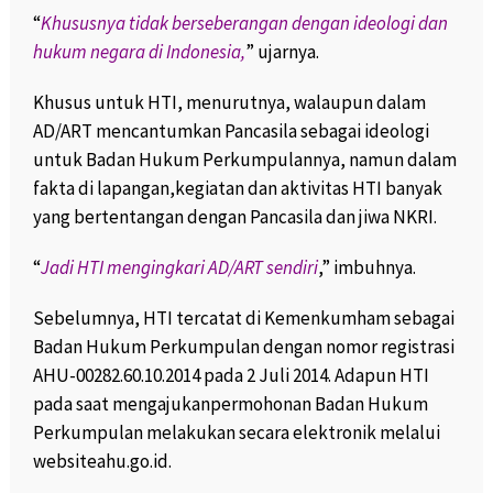
“
Khususnya tidak berseberangan dengan ideologi dan
hukum negara di Indonesia,
” ujarnya.
Khusus untuk HTI, menurutnya, walaupun dalam
AD/ART mencantumkan Pancasila sebagai ideologi
untuk Badan Hukum Perkumpulannya, namun dalam
fakta di lapangan,kegiatan dan aktivitas HTI banyak
yang bertentangan dengan Pancasila dan jiwa NKRI.
“
Jadi HTI mengingkari AD/ART sendiri
,” imbuhnya.
Sebelumnya, HTI tercatat di Kemenkumham sebagai
Badan Hukum Perkumpulan dengan nomor registrasi
AHU-00282.60.10.2014 pada 2 Juli 2014. Adapun HTI
pada saat mengajukanpermohonan Badan Hukum
Perkumpulan melakukan secara elektronik melalui
websiteahu.go.id.‎