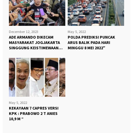
December 12, 2023
May 5, 2022
ADE ARMANDO DIKECAM
POLDA PREDIKSI PUNCAK
MASYARAKAT JOGJAKARTA
ARUS BALIK PADA HARI
SINGGUNG KEISTIMEWAAN
MINGGU 8 MEI 2022″
JOGJA “
May 5, 2022
KEKAYAAN 7 CAPRES VERSI
KPK : PRABOWO 2 T ANIES
10,9 M “