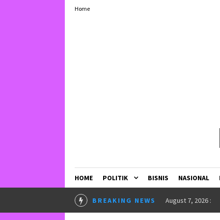
Home
HOME
POLITIK
BISNIS
NASIONAL
June 23, 2026 :
BREAKING NEWS