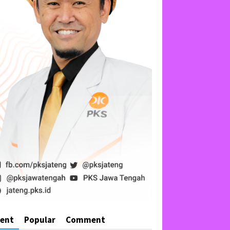
cent
Popular
Comment