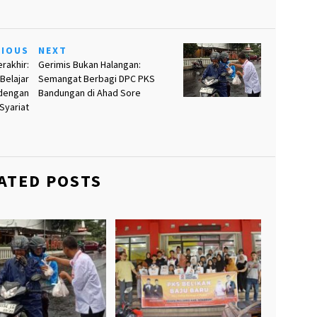
VIOUS
NEXT
rakhir:
Gerimis Bukan Halangan:
Belajar
Semangat Berbagi DPC PKS
dengan
Bandungan di Ahad Sore
Syariat
ATED POSTS