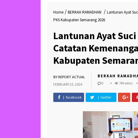
August 7, 2026 :
/
/
Home
BERKAH RAMADHAN
Lantunan Ayat Su
PKS Kabupaten Semarang 2026
Lantunan Ayat Suc
Catatan Kemenanga
Kabupaten Semara
BERKAH RAMADH
BY
REPORT ACTUAL
0
744 views
FEBRUARY 23, 2026
| facebook
| twitter