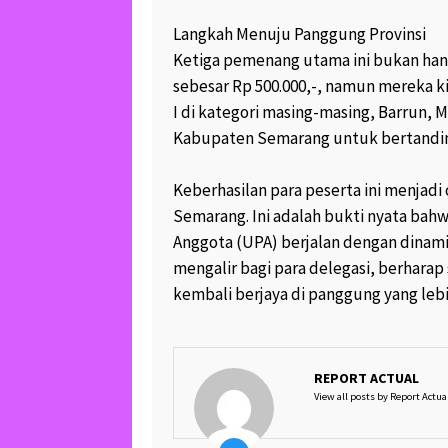
Langkah Menuju Panggung Provinsi
Ketiga pemenang utama ini bukan ha
sebesar Rp 500.000,-, namun mereka k
I di kategori masing-masing, Barrun,
Kabupaten Semarang untuk bertanding
Keberhasilan para peserta ini menjad
Semarang. Ini adalah bukti nyata ba
Anggota (UPA) berjalan dengan dinami
mengalir bagi para delegasi, berharap
kembali berjaya di panggung yang lebi
REPORT ACTUAL
View all posts by Report Actua