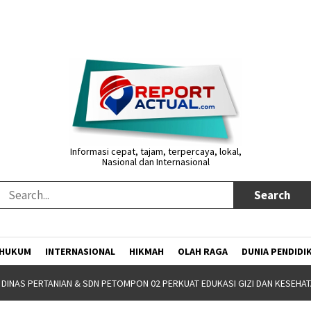
Informasi cepat, tajam, terpercaya, lokal,
Nasional dan Internasional
HUKUM
INTERNASIONAL
HIKMAH
OLAH RAGA
DUNIA PENDIDI
ALUMNI PARTNERSHIP MEETING 2026 JADI MOMENTUM IKA SPs UNNES PERKU