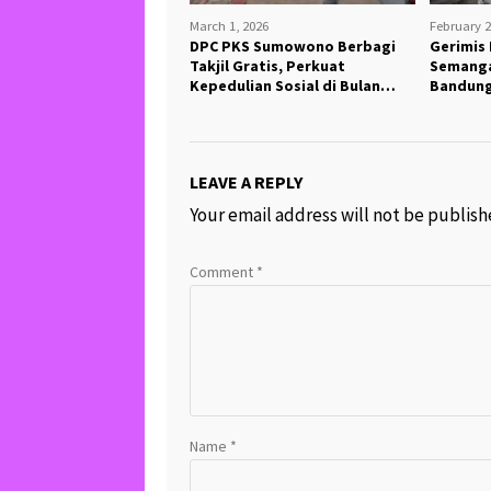
March 1, 2026
February 2
DPC PKS Sumowono Berbagi
Gerimis
Takjil Gratis, Perkuat
Semanga
Kepedulian Sosial di Bulan
Bandung
Ramadhan
LEAVE A REPLY
Your email address will not be publish
Comment
*
Name
*