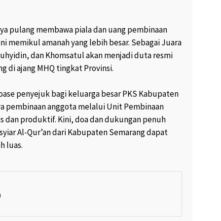
nya pulang membawa piala dan uang pembinaan
ini memikul amanah yang lebih besar. Sebagai Juara
 Muhyidin, dan Khomsatul akan menjadi duta resmi
 di ajang MHQ tingkat Provinsi.
i oase penyejuk bagi keluarga besar PKS Kabupaten
hwa pembinaan anggota melalui Unit Pembinaan
s dan produktif. Kini, doa dan dukungan penuh
 syiar Al-Qur’an dari Kabupaten Semarang dapat
h luas.
l