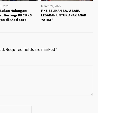
3, 2026
March 27, 2025
 Bukan Halangan:
PKS BELIKAN BAJU BARU
t Berbagi DPC PKS
LEBARAN UNTUK ANAK ANAK
an di Ahad Sore
YATIM “
ed.
Required fields are marked
*