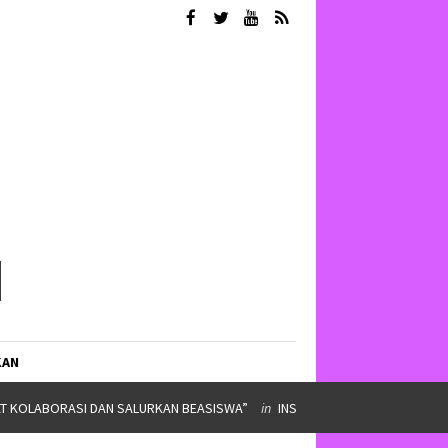
KAN
IMPINAN ORMAWA
in
SERBA SERBI