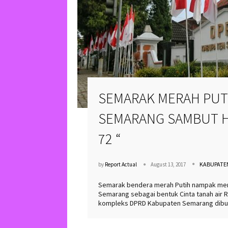
SEMARAK MERAH PUT
SEMARANG SAMBUT H
72 “
KABUPATE
by
Report Actual
August 13, 2017
Semarak bendera merah Putih nampak me
Semarang sebagai bentuk Cinta tanah air 
kompleks DPRD Kabupaten Semarang dibul