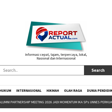
Informasi cepat, tajam, terpercaya, lokal,
Nasional dan Internasional
HUKUM
INTERNASIONAL
HIKMAH
OLAH RAGA
DUNIA PENDIDI
NW GANDENG YAYASAN JATENG MAJENG SARENG GELAR BOOTCAMP KEPEM