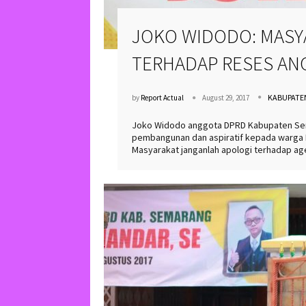
JOKO WIDODO: MASY
TERHADAP RESES AN
KABUPATE
by
Report Actual
August 29, 2017
Joko Widodo anggota DPRD Kabupaten Sema
pembangunan dan aspiratif kepada warga 
Masyarakat janganlah apologi terhadap ag