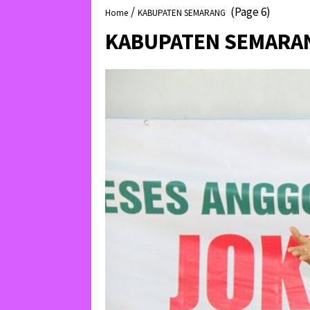
/
(Page 6)
Home
KABUPATEN SEMARANG
KABUPATEN SEMARA