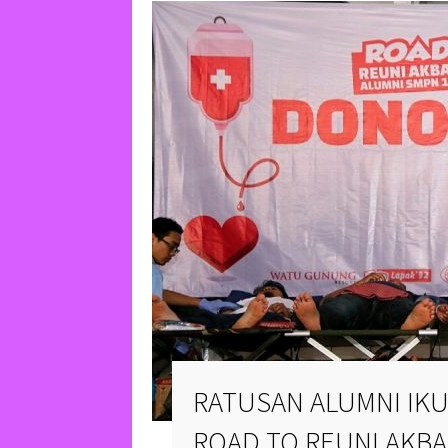
RATUSAN ALUMNI IK
ROAD TO REUNI AKBA