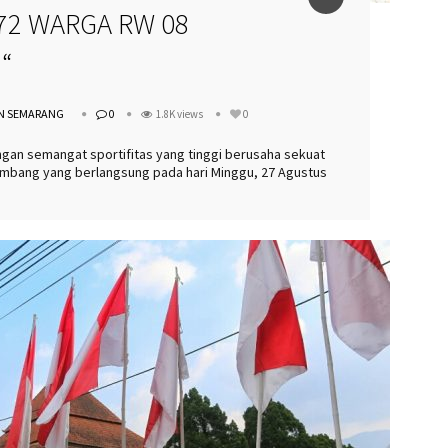
72 WARGA RW 08
more
“
N SEMARANG
0
1.8K views
0
ngan semangat sportifitas yang tinggi berusaha sekuat
mbang yang berlangsung pada hari Minggu, 27 Agustus