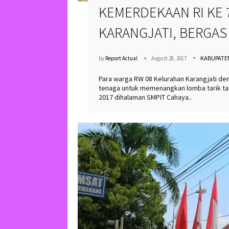
KEMERDEKAAN RI KE 
KARANGJATI, BERGAS 
KABUPATE
by
Report Actual
August 28, 2017
Para warga RW 08 Kelurahan Karangjati de
tenaga untuk memenangkan lomba tarik ta
2017 dihalaman SMPIT Cahaya..