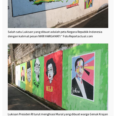
Salah satu Lukisan yang dibuat adalah peta Negara Republik Indonesia
dengan kalimat pesan NKRI HARGA MATI ” Foto Reportactual.com
Lukisan Presiden RI turut menghiasi Mural yang dibuat warga Genuk Krajan