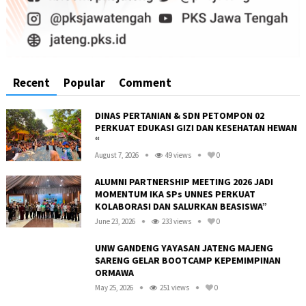
Recent
Popular
Comment
DINAS PERTANIAN & SDN PETOMPON 02
PERKUAT EDUKASI GIZI DAN KESEHATAN HEWAN
“
August 7, 2026
49 views
0
ALUMNI PARTNERSHIP MEETING 2026 JADI
MOMENTUM IKA SPs UNNES PERKUAT
KOLABORASI DAN SALURKAN BEASISWA”
June 23, 2026
233 views
0
UNW GANDENG YAYASAN JATENG MAJENG
SARENG GELAR BOOTCAMP KEPEMIMPINAN
ORMAWA
May 25, 2026
251 views
0