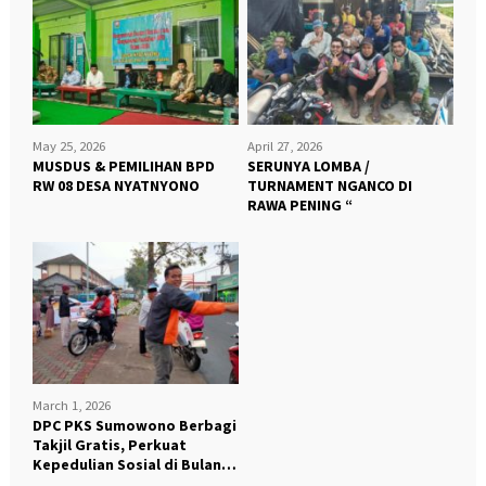
May 25, 2026
April 27, 2026
MUSDUS & PEMILIHAN BPD
SERUNYA LOMBA /
RW 08 DESA NYATNYONO
TURNAMENT NGANCO DI
RAWA PENING “
March 1, 2026
DPC PKS Sumowono Berbagi
Takjil Gratis, Perkuat
Kepedulian Sosial di Bulan
Ramadhan