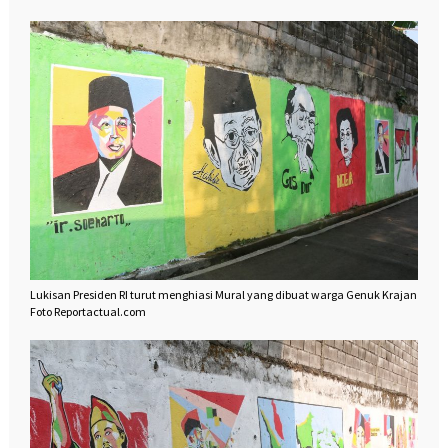
Lukisan Presiden RI turut menghiasi Mural yang dibuat warga Genuk Krajan
Foto Reportactual.com