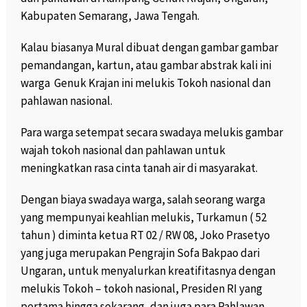
Kabupaten Semarang, Jawa Tengah.
Kalau biasanya Mural dibuat dengan gambar gambar
pemandangan, kartun, atau gambar abstrak kali ini
warga Genuk Krajan ini melukis Tokoh nasional dan
pahlawan nasional.
Para warga setempat secara swadaya melukis gambar
wajah tokoh nasional dan pahlawan untuk
meningkatkan rasa cinta tanah air di masyarakat.
Dengan biaya swadaya warga, salah seorang warga
yang mempunyai keahlian melukis, Turkamun ( 52
tahun ) diminta ketua RT 02 / RW 08, Joko Prasetyo
yang juga merupakan Pengrajin Sofa Bakpao dari
Ungaran, untuk menyalurkan kreatifitasnya dengan
melukis Tokoh – tokoh nasional, Presiden RI yang
pertama hingga sekarang, dan juga para Pahlawan