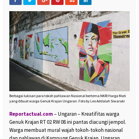
Berbagai lukisan para tokoh pahlawan Nasional bertema NKRI Harga Mati
yang dibuat warga Genuk Krajan Ungaran. Foto by Leo Addalah Siwaraki
Reportactual.com
– Ungaran – Kreatifitas warga
Genuk Krajan RT 02 RW 08 ini pantas diacungi jempol.
Warga membuat mural wajah tokoh-tokoh nasional
dan pahlawan di Kampung Genuk Krajan, Ungaran,