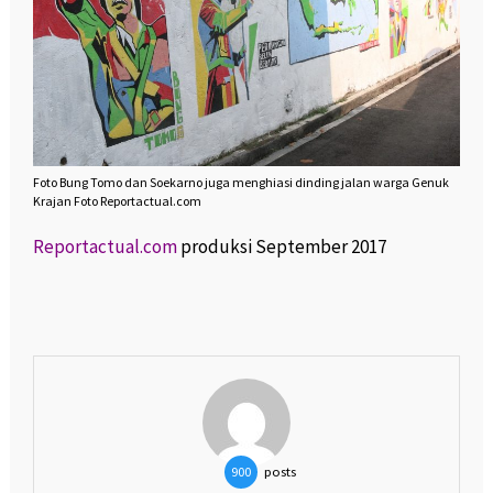
Foto Bung Tomo dan Soekarno juga menghiasi dinding jalan warga Genuk
Krajan Foto Reportactual.com
Reportactual.com
produksi September 2017
posts
900