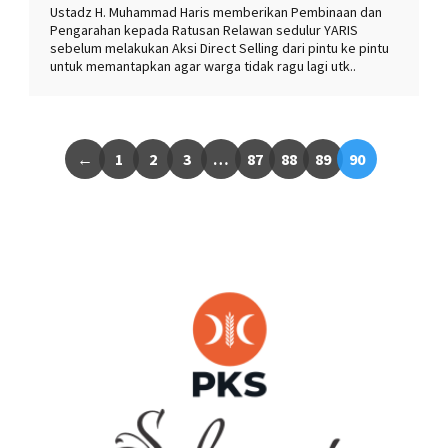
Ustadz H. Muhammad Haris memberikan Pembinaan dan
Pengarahan kepada Ratusan Relawan sedulur YARIS
sebelum melakukan Aksi Direct Selling dari pintu ke pintu
untuk memantapkan agar warga tidak ragu lagi utk..
←
1
2
3
…
87
88
89
90