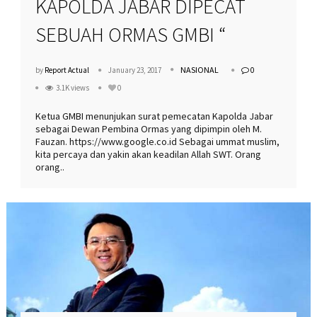
KAPOLDA JABAR DIPECAT
SEBUAH ORMAS GMBI “
NASIONAL
by
Report Actual
January 23, 2017
0
3.1K views
0
Ketua GMBI menunjukan surat pemecatan Kapolda Jabar
sebagai Dewan Pembina Ormas yang dipimpin oleh M.
Fauzan. https://www.google.co.id Sebagai ummat muslim,
kita percaya dan yakin akan keadilan Allah SWT. Orang
orang..