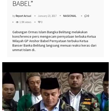
BABEL”
NASIONAL
by
Report Actual
January 23, 2017
0
1.9K views
0
Gabungan Ormas Islam Bangka Belitung melakukan
konsference pers mengecam pernyataan terbuka Ketua
Wilayah GP Anshor Babel Pernyataan terbuka Ketua
Banser Banka Belitung langsung menuai reaksi keras dari
ummat Islam di..