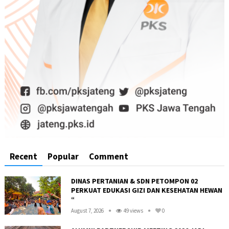
Recent
Popular
Comment
DINAS PERTANIAN & SDN PETOMPON 02
PERKUAT EDUKASI GIZI DAN KESEHATAN HEWAN
“
August 7, 2026
49 views
0