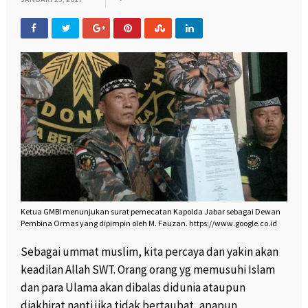
Ketua GMBI menunjukan surat pemecatan Kapolda Jabar sebagai Dewan
Pembina Ormas yang dipimpin oleh M. Fauzan. https://www.google.co.id
Sebagai ummat muslim, kita percaya dan yakin akan
keadilan Allah SWT. Orang orang yg memusuhi Islam
dan para Ulama akan dibalas didunia ataupun
diakhirat nanti jika tidak bertaubat, apapun