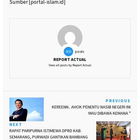
Sumber [portal-islam.id]
posts
900
REPORT ACTUAL
View all posts by Report Actual
PREVIOUS
KEREENN.. AHOK PENENTU NASIB NEGERI INI
MAU DIBAWA KEMANA "
NEXT
RAPAT PARIPURNA ISTIMEWA DPRD KAB.
SEMARANG, PURWADI GANTIKAN BAMBANG