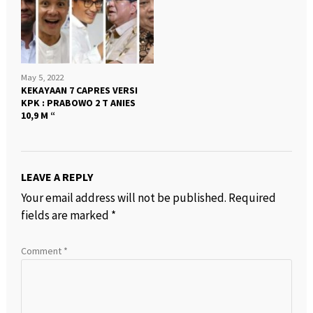
May 5, 2022
KEKAYAAN 7 CAPRES VERSI
KPK : PRABOWO 2 T ANIES
10,9 M “
LEAVE A REPLY
Your email address will not be published.
Required
fields are marked
*
Comment
*