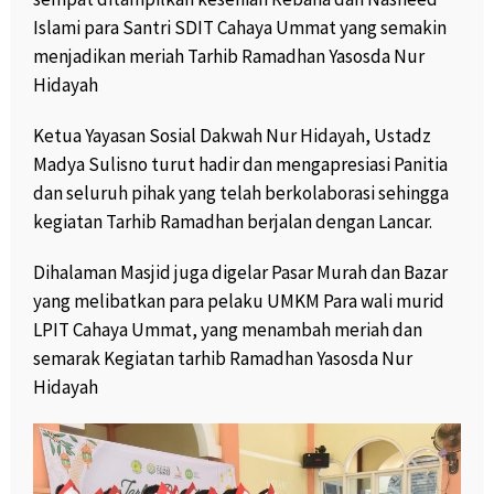
Islami para Santri SDIT Cahaya Ummat yang semakin
menjadikan meriah Tarhib Ramadhan Yasosda Nur
Hidayah
Ketua Yayasan Sosial Dakwah Nur Hidayah, Ustadz
Madya Sulisno turut hadir dan mengapresiasi Panitia
dan seluruh pihak yang telah berkolaborasi sehingga
kegiatan Tarhib Ramadhan berjalan dengan Lancar.
Dihalaman Masjid juga digelar Pasar Murah dan Bazar
yang melibatkan para pelaku UMKM Para wali murid
LPIT Cahaya Ummat, yang menambah meriah dan
semarak Kegiatan tarhib Ramadhan Yasosda Nur
Hidayah