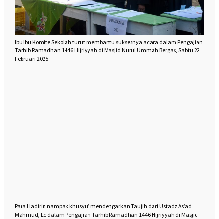
Ibu Ibu Komite Sekolah turut membantu suksesnya acara dalam Pengajian
Tarhib Ramadhan 1446 Hijriyyah di Masjid Nurul Ummah Bergas, Sabtu 22
Februari 2025
Para Hadirin nampak khusyu’ mendengarkan Taujih dari Ustadz As’ad
Mahmud, Lc dalam Pengajian Tarhib Ramadhan 1446 Hijriyyah di Masjid