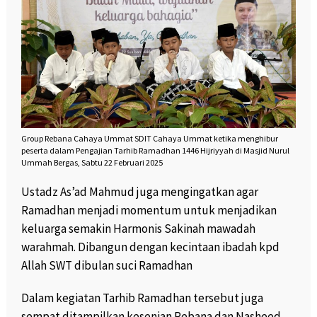
Group Rebana Cahaya Ummat SDIT Cahaya Ummat ketika menghibur
peserta dalam Pengajian Tarhib Ramadhan 1446 Hijriyyah di Masjid Nurul
Ummah Bergas, Sabtu 22 Februari 2025
Ustadz As’ad Mahmud juga mengingatkan agar
Ramadhan menjadi momentum untuk menjadikan
keluarga semakin Harmonis Sakinah mawadah
warahmah. Dibangun dengan kecintaan ibadah kpd
Allah SWT dibulan suci Ramadhan
Dalam kegiatan Tarhib Ramadhan tersebut juga
sempat ditampilkan kesenian Rebana dan Nasheed