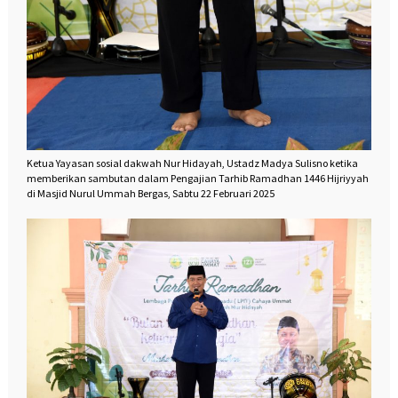
Ketua Yayasan sosial dakwah Nur Hidayah, Ustadz Madya Sulisno ketika
memberikan sambutan dalam Pengajian Tarhib Ramadhan 1446 Hijriyyah
di Masjid Nurul Ummah Bergas, Sabtu 22 Februari 2025