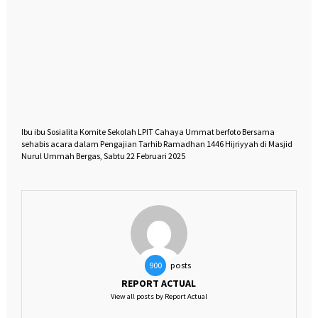
Ibu ibu Sosialita Komite Sekolah LPIT Cahaya Ummat berfoto Bersama
sehabis acara dalam Pengajian Tarhib Ramadhan 1446 Hijriyyah di Masjid
Nurul Ummah Bergas, Sabtu 22 Februari 2025
posts
900
REPORT ACTUAL
View all posts by Report Actual