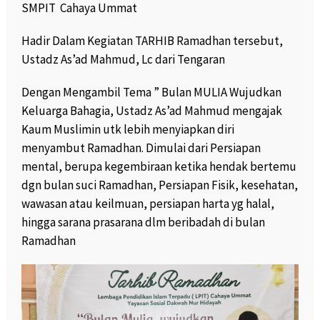
SMPIT Cahaya Ummat
Hadir Dalam Kegiatan TARHIB Ramadhan tersebut,
Ustadz As’ad Mahmud, Lc dari Tengaran
Dengan Mengambil Tema ” Bulan MULIA Wujudkan
Keluarga Bahagia, Ustadz As’ad Mahmud mengajak
Kaum Muslimin utk lebih menyiapkan diri
menyambut Ramadhan. Dimulai dari Persiapan
mental, berupa kegembiraan ketika hendak bertemu
dgn bulan suci Ramadhan, Persiapan Fisik, kesehatan,
wawasan atau keilmuan, persiapan harta yg halal,
hingga sarana prasarana dlm beribadah di bulan
Ramadhan