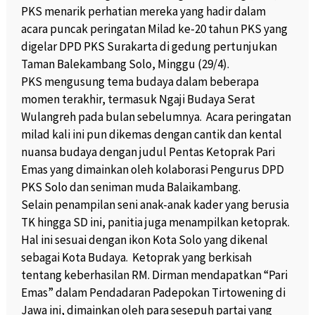
PKS menarik perhatian mereka yang hadir dalam
acara puncak peringatan Milad ke-20 tahun PKS yang
digelar DPD PKS Surakarta di gedung pertunjukan
Taman Balekambang Solo, Minggu (29/4).
PKS mengusung tema budaya dalam beberapa
momen terakhir, termasuk Ngaji Budaya Serat
Wulangreh pada bulan sebelumnya. Acara peringatan
milad kali ini pun dikemas dengan cantik dan kental
nuansa budaya dengan judul Pentas Ketoprak Pari
Emas yang dimainkan oleh kolaborasi Pengurus DPD
PKS Solo dan seniman muda Balaikambang.
Selain penampilan seni anak-anak kader yang berusia
TK hingga SD ini, panitia juga menampilkan ketoprak.
Hal ini sesuai dengan ikon Kota Solo yang dikenal
sebagai Kota Budaya. Ketoprak yang berkisah
tentang keberhasilan RM. Dirman mendapatkan “Pari
Emas” dalam Pendadaran Padepokan Tirtowening di
Jawa ini, dimainkan oleh para sesepuh partai yang