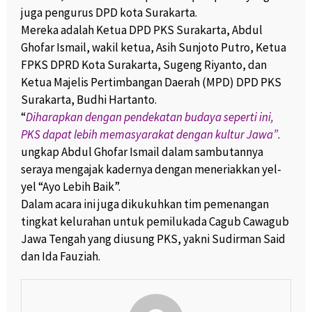
juga pengurus DPD kota Surakarta.
Mereka adalah Ketua DPD PKS Surakarta, Abdul
Ghofar Ismail, wakil ketua, Asih Sunjoto Putro, Ketua
FPKS DPRD Kota Surakarta, Sugeng Riyanto, dan
Ketua Majelis Pertimbangan Daerah (MPD) DPD PKS
Surakarta, Budhi Hartanto.
“
Diharapkan dengan pendekatan budaya seperti ini,
PKS dapat lebih memasyarakat dengan kultur Jawa”
.
ungkap Abdul Ghofar Ismail dalam sambutannya
seraya mengajak kadernya dengan meneriakkan yel-
yel “Ayo Lebih Baik”.
Dalam acara ini juga dikukuhkan tim pemenangan
tingkat kelurahan untuk pemilukada Cagub Cawagub
Jawa Tengah yang diusung PKS, yakni Sudirman Said
dan Ida Fauziah.