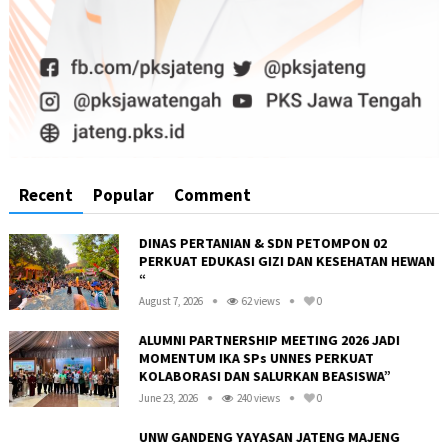
Recent
Popular
Comment
DINAS PERTANIAN & SDN PETOMPON 02
PERKUAT EDUKASI GIZI DAN KESEHATAN HEWAN
“
August 7, 2026
62 views
0
ALUMNI PARTNERSHIP MEETING 2026 JADI
MOMENTUM IKA SPs UNNES PERKUAT
KOLABORASI DAN SALURKAN BEASISWA”
June 23, 2026
240 views
0
UNW GANDENG YAYASAN JATENG MAJENG