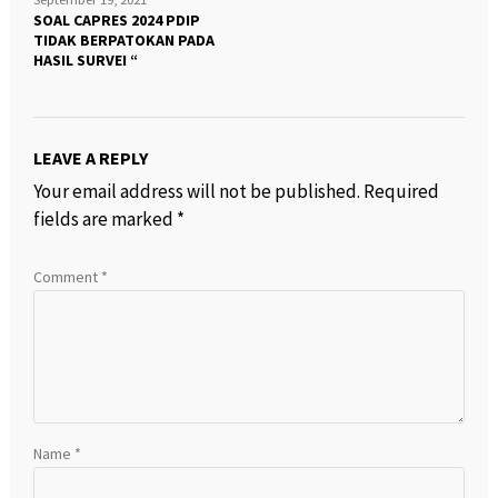
SOAL CAPRES 2024 PDIP
TIDAK BERPATOKAN PADA
HASIL SURVEI “
LEAVE A REPLY
Your email address will not be published.
Required
fields are marked
*
Comment
*
Name
*