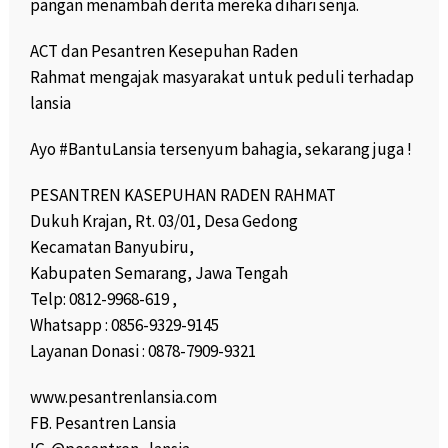
pangan menambah derita mereka dihari senja.
ACT dan Pesantren Kesepuhan Raden
Rahmat mengajak masyarakat untuk peduli terhadap
lansia
Ayo #BantuLansia tersenyum bahagia, sekarang juga !
PESANTREN KASEPUHAN RADEN RAHMAT
Dukuh Krajan, Rt. 03/01, Desa Gedong
Kecamatan Banyubiru,
Kabupaten Semarang, Jawa Tengah
Telp: 0812-9968-619 ,
Whatsapp : 0856-9329-9145
Layanan Donasi : 0878-7909-9321
www.pesantrenlansia.com
FB. Pesantren Lansia