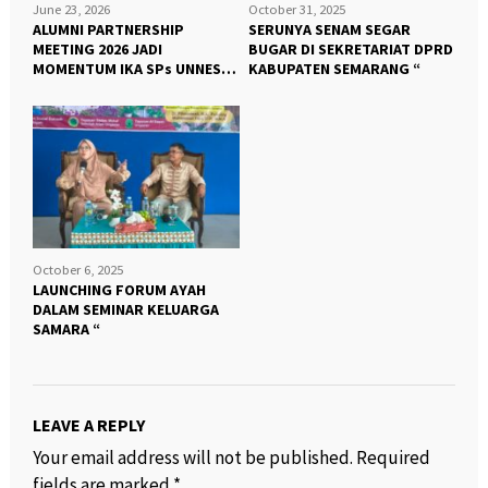
June 23, 2026
October 31, 2025
ALUMNI PARTNERSHIP
SERUNYA SENAM SEGAR
MEETING 2026 JADI
BUGAR DI SEKRETARIAT DPRD
MOMENTUM IKA SPs UNNES
KABUPATEN SEMARANG “
PERKUAT KOLABORASI DAN
SALURKAN BEASISWA”
October 6, 2025
LAUNCHING FORUM AYAH
DALAM SEMINAR KELUARGA
SAMARA “
LEAVE A REPLY
Your email address will not be published.
Required
fields are marked
*