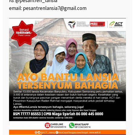
IG. @pesantren_lansia
email:
pesantrenlansia7@gmail.com