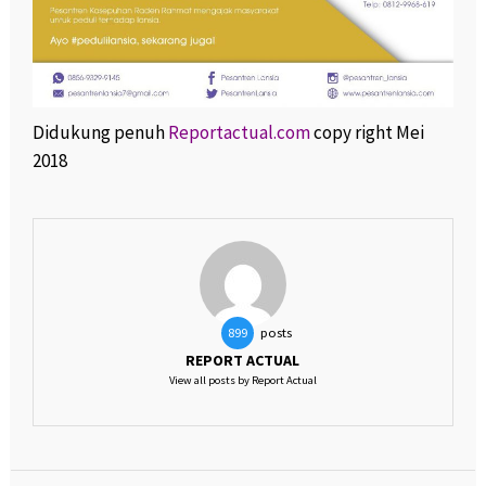
Didukung penuh
Reportactual.com
copy right Mei
2018
posts
899
REPORT ACTUAL
View all posts by Report Actual