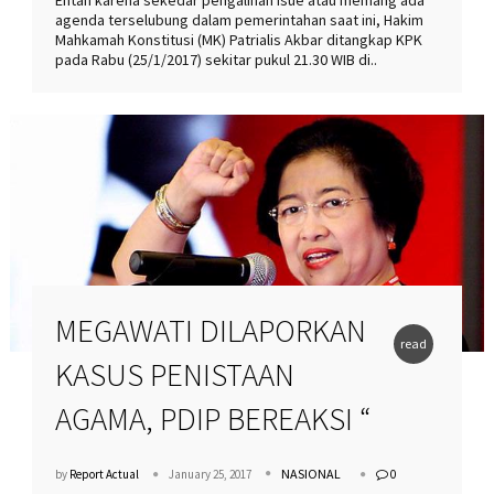
Entah karena sekedar pengalihan isue atau memang ada
agenda terselubung dalam pemerintahan saat ini, Hakim
Mahkamah Konstitusi (MK) Patrialis Akbar ditangkap KPK
pada Rabu (25/1/2017) sekitar pukul 21.30 WIB di..
MEGAWATI DILAPORKAN
read
KASUS PENISTAAN
more
AGAMA, PDIP BEREAKSI “
NASIONAL
by
Report Actual
January 25, 2017
0