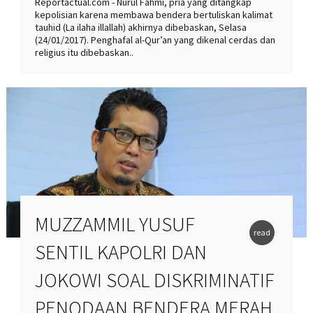
Reportactual.com - Nurul Fahmi, pria yang ditangkap
kepolisian karena membawa bendera bertuliskan kalimat
tauhid (La ilaha illallah) akhirnya dibebaskan, Selasa
(24/01/2017). Penghafal al-Qur’an yang dikenal cerdas dan
religius itu dibebaskan..
MUZZAMMIL YUSUF
read
SENTIL KAPOLRI DAN
more
JOKOWI SOAL DISKRIMINATIF
PENODAAN BENDERA MERAH