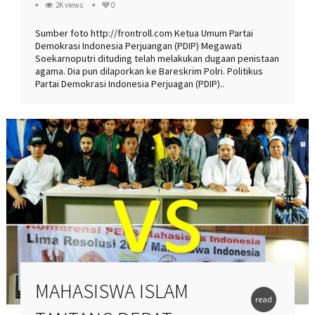
2K views
0
Sumber foto http://frontroll.com Ketua Umum Partai
Demokrasi Indonesia Perjuangan (PDIP) Megawati
Soekarnoputri dituding telah melakukan dugaan penistaan
agama. Dia pun dilaporkan ke Bareskrim Polri. Politikus
Partai Demokrasi Indonesia Perjuagan (PDIP)..
MAHASISWA ISLAM
read