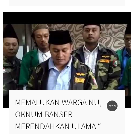
MEMALUKAN WARGA NU,
read
OKNUM BANSER
more
MERENDAHKAN ULAMA “