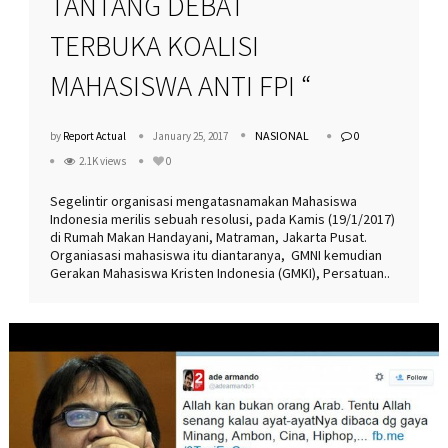
TANTANG DEBAT
more
TERBUKA KOALISI
MAHASISWA ANTI FPI “
NASIONAL
by
Report Actual
January 25, 2017
0
2.1K views
0
Segelintir organisasi mengatasnamakan Mahasiswa
Indonesia merilis sebuah resolusi, pada Kamis (19/1/2017)
di Rumah Makan Handayani, Matraman, Jakarta Pusat.
Organiasasi mahasiswa itu diantaranya, GMNI kemudian
Gerakan Mahasiswa Kristen Indonesia (GMKI), Persatuan..