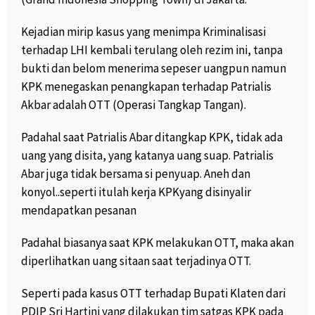
Kejadian mirip kasus yang menimpa Kriminalisasi
terhadap LHI kembali terulang oleh rezim ini, tanpa
bukti dan belom menerima sepeser uangpun namun
KPK menegaskan penangkapan terhadap Patrialis
Akbar adalah OTT (Operasi Tangkap Tangan).
Padahal saat Patrialis Abar ditangkap KPK, tidak ada
uang yang disita, yang katanya uang suap. Patrialis
Abar juga tidak bersama si penyuap. Aneh dan
konyol..seperti itulah kerja KPKyang disinyalir
mendapatkan pesanan
Padahal biasanya saat KPK melakukan OTT, maka akan
diperlihatkan uang sitaan saat terjadinya OTT.
Seperti pada kasus OTT terhadap Bupati Klaten dari
PDIP Sri Hartini yang dilakukan tim satgas KPK pada