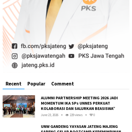
Recent
Popular
Comment
ALUMNI PARTNERSHIP MEETING 2026 JADI
MOMENTUM IKA SPs UNNES PERKUAT
KOLABORASI DAN SALURKAN BEASISWA”
June 23, 2026
229 views
0
UNW GANDENG YAYASAN JATENG MAJENG
SARENG GELAR BOOTCAMP KEPEMIMPINAN