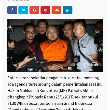
Entah karena sekedar pengalihan isue atau memang
ada agenda terselubung dalam pemerintahan saat ini,
Hakim Mahkamah Konstitusi (MK) Patrialis Akbar
ditangkap KPK pada Rabu (25/1/2017) sekitar pukul
21.30 WIB di pusat perbelanjaan Grand Indonesia
(Grand Indonesia Shopping Town) di Jakarta.