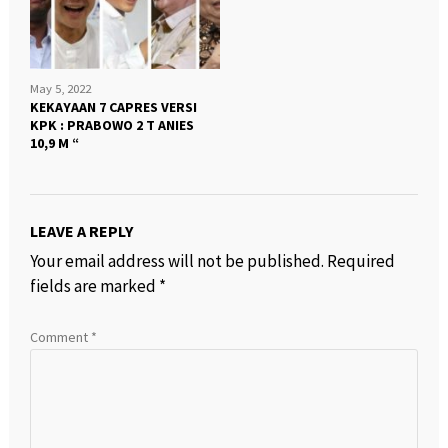
May 5, 2022
KEKAYAAN 7 CAPRES VERSI
KPK : PRABOWO 2 T ANIES
10,9 M “
LEAVE A REPLY
Your email address will not be published.
Required
fields are marked
*
Comment
*