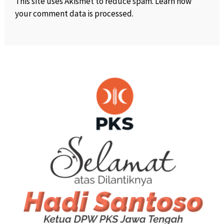
This site uses Akismet to reduce spam.
Learn how
your comment data is processed
.