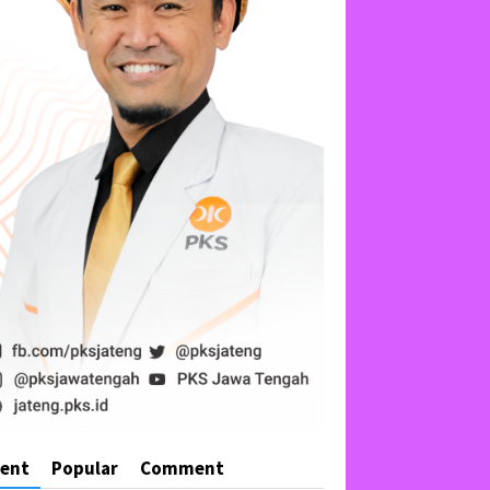
cent
Popular
Comment