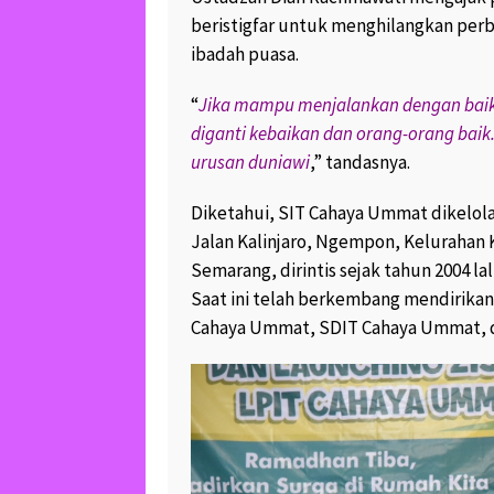
beristigfar untuk menghilangkan per
ibadah puasa.
“
Jika mampu menjalankan dengan baik 
diganti kebaikan dan orang-orang bai
urusan duniawi
,” tandasnya.
Diketahui, SIT Cahaya Ummat dikelola
Jalan Kalinjaro, Ngempon, Kelurahan
Semarang, dirintis sejak tahun 2004 lal
Saat ini telah berkembang mendirikan
Cahaya Ummat, SDIT Cahaya Ummat,