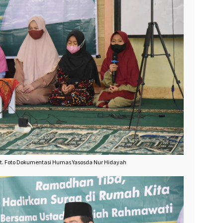
at. Foto Dokumentasi Humas Yasosda Nur Hidayah