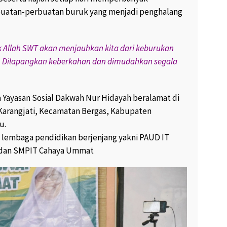
buatan-perbuatan buruk yang menjadi penghalang
Allah SWT akan menjauhkan kita dari keburukan
k. Dilapangkan keberkahan dan dimudahkan segala
 Yayasan Sosial Dakwah Nur Hidayah beralamat di
 Karangjati, Kecamatan Bergas, Kabupaten
u.
 lembaga pendidikan berjenjang yakni PAUD IT
 dan SMPIT Cahaya Ummat