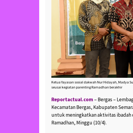
Ketua Yayasan sosial dakwah Nur Hidayah, Madya Sul
seusai kegiatan parenting Ramadhan berakhir
Reportactual.com
– Bergas – Lembag
Kecamatan Bergas, Kabupaten Sema
untuk meningkatkan aktivitas ibadah 
Ramadhan, Minggu (10/4).