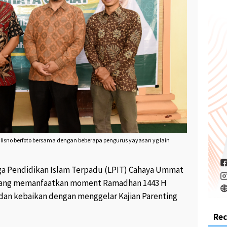
isno berfoto bersama dengan beberapa pengurus yayasan yg lain
a Pendidikan Islam Terpadu (LPIT) Cahaya Ummat
rang memanfaatkan moment Ramadhan 1443 H
dan kebaikan dengan menggelar Kajian Parenting
Re