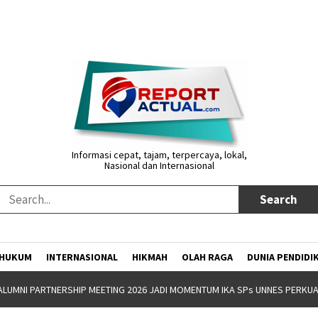
Informasi cepat, tajam, terpercaya, lokal,
Nasional dan Internasional
HUKUM
INTERNASIONAL
HIKMAH
OLAH RAGA
DUNIA PENDIDI
NW GANDENG YAYASAN JATENG MAJENG SARENG GELAR BOOTCAMP KEPEM