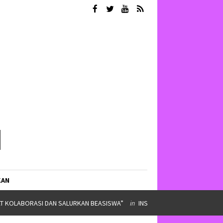
KAN
IMPINAN ORMAWA
in
SERBA SERBI