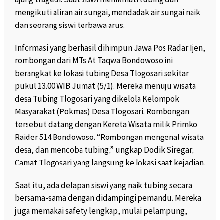
mengikuti aliran air sungai, mendadak air sungai naik
dan seorang siswi terbawa arus.
Informasi yang berhasil dihimpun Jawa Pos Radar Ijen,
rombongan dari MTs At Taqwa Bondowoso ini
berangkat ke lokasi tubing Desa Tlogosari sekitar
pukul 13.00 WIB Jumat (5/1). Mereka menuju wisata
desa Tubing Tlogosari yang dikelola Kelompok
Masyarakat (Pokmas) Desa Tlogosari. Rombongan
tersebut datang dengan Kereta Wisata milik Primko
Raider 514 Bondowoso. “Rombongan mengenal wisata
desa, dan mencoba tubing,” ungkap Dodik Siregar,
Camat Tlogosari yang langsung ke lokasi saat kejadian.
Saat itu, ada delapan siswi yang naik tubing secara
bersama-sama dengan didampingi pemandu. Mereka
juga memakai safety lengkap, mulai pelampung,