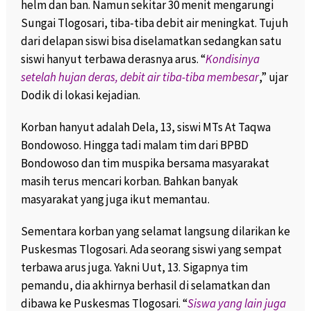
helm dan ban. Namun sekitar 30 menit mengarungi
Sungai Tlogosari, tiba-tiba debit air meningkat. Tujuh
dari delapan siswi bisa diselamatkan sedangkan satu
siswi hanyut terbawa derasnya arus. “
Kondisinya
setelah hujan deras, debit air tiba-tiba membesar
,” ujar
Dodik di lokasi kejadian.
Korban hanyut adalah Dela, 13, siswi MTs At Taqwa
Bondowoso. Hingga tadi malam tim dari BPBD
Bondowoso dan tim muspika bersama masyarakat
masih terus mencari korban. Bahkan banyak
masyarakat yang juga ikut memantau.
Sementara korban yang selamat langsung dilarikan ke
Puskesmas Tlogosari. Ada seorang siswi yang sempat
terbawa arus juga. Yakni Uut, 13. Sigapnya tim
pemandu, dia akhirnya berhasil di selamatkan dan
dibawa ke Puskesmas Tlogosari. “
Siswa yang lain juga