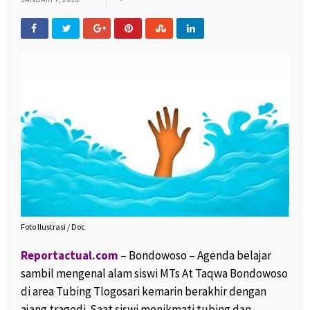
Foto Ilustrasi / Doc
Reportactual.com
– Bondowoso – Agenda belajar
sambil mengenal alam siswi MTs At Taqwa Bondowoso
di area Tubing Tlogosari kemarin berakhir dengan
ajang tragedi. Saat siswi menikmati tubing dan