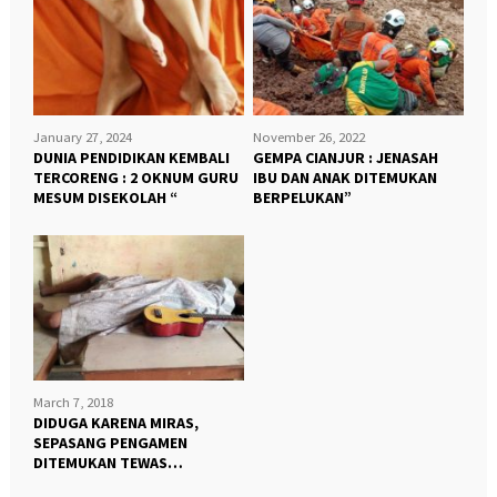
January 27, 2024
November 26, 2022
DUNIA PENDIDIKAN KEMBALI
GEMPA CIANJUR : JENASAH
TERCORENG : 2 OKNUM GURU
IBU DAN ANAK DITEMUKAN
MESUM DISEKOLAH “
BERPELUKAN”
March 7, 2018
DIDUGA KARENA MIRAS,
SEPASANG PENGAMEN
DITEMUKAN TEWAS
DIPINGGIRAN JALAN “