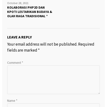
October 28, 2021
KOLABORASI PHP2D DAN
KPOTI LESTARIKAN BUDAYA &
OLAH RAGA TRADISIONAL “
LEAVE A REPLY
Your email address will not be published.
Required
fields are marked
*
Comment
*
Name
*