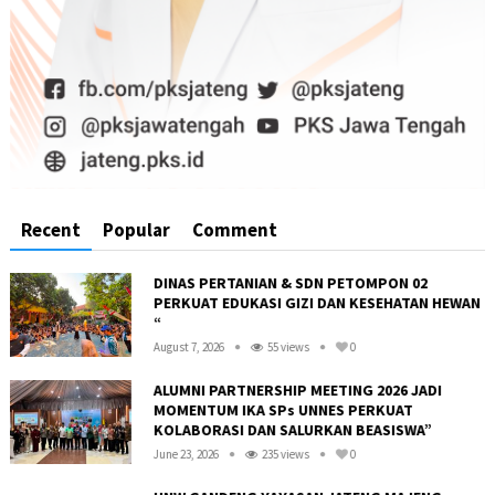
Recent
Popular
Comment
DINAS PERTANIAN & SDN PETOMPON 02
PERKUAT EDUKASI GIZI DAN KESEHATAN HEWAN
“
August 7, 2026
55 views
0
ALUMNI PARTNERSHIP MEETING 2026 JADI
MOMENTUM IKA SPs UNNES PERKUAT
KOLABORASI DAN SALURKAN BEASISWA”
June 23, 2026
235 views
0