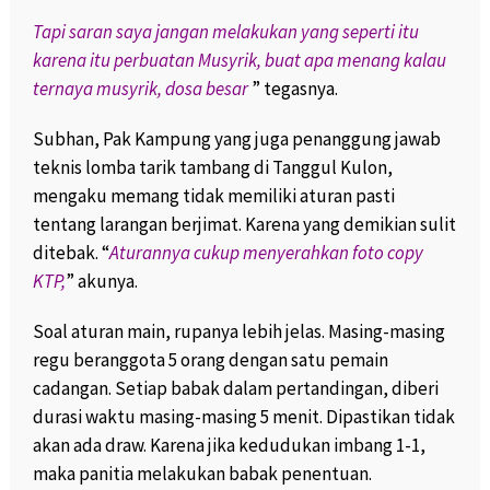
Tapi saran saya jangan melakukan yang seperti itu
karena itu perbuatan Musyrik, buat apa menang kalau
ternaya musyrik, dosa besar
” tegasnya.
Subhan, Pak Kampung yang juga penanggung jawab
teknis lomba tarik tambang di Tanggul Kulon,
mengaku memang tidak memiliki aturan pasti
tentang larangan berjimat. Karena yang demikian sulit
ditebak. “
Aturannya cukup menyerahkan foto copy
KTP,
” akunya.
Soal aturan main, rupanya lebih jelas. Masing-masing
regu beranggota 5 orang dengan satu pemain
cadangan. Setiap babak dalam pertandingan, diberi
durasi waktu masing-masing 5 menit. Dipastikan tidak
akan ada draw. Karena jika kedudukan imbang 1-1,
maka panitia melakukan babak penentuan.