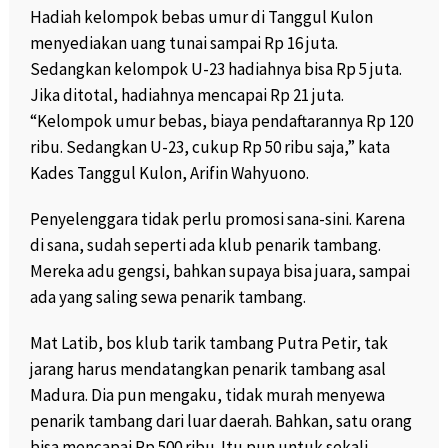
Hadiah kelompok bebas umur di Tanggul Kulon
menyediakan uang tunai sampai Rp 16 juta.
Sedangkan kelompok U-23 hadiahnya bisa Rp 5 juta.
Jika ditotal, hadiahnya mencapai Rp 21 juta.
“Kelompok umur bebas, biaya pendaftarannya Rp 120
ribu. Sedangkan U-23, cukup Rp 50 ribu saja,” kata
Kades Tanggul Kulon, Arifin Wahyuono.
Penyelenggara tidak perlu promosi sana-sini. Karena
di sana, sudah seperti ada klub penarik tambang.
Mereka adu gengsi, bahkan supaya bisa juara, sampai
ada yang saling sewa penarik tambang.
Mat Latib, bos klub tarik tambang Putra Petir, tak
jarang harus mendatangkan penarik tambang asal
Madura. Dia pun mengaku, tidak murah menyewa
penarik tambang dari luar daerah. Bahkan, satu orang
bisa mencapai Rp 500 ribu. Itu pun untuk sekali