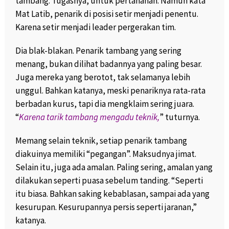
tambang. Tugasnya, untuk pertahanan. Namun kata
Mat Latib, penarik di posisi setir menjadi penentu.
Karena setir menjadi leader pergerakan tim.
Dia blak-blakan. Penarik tambang yang sering
menang, bukan dilihat badannya yang paling besar.
Juga mereka yang berotot, tak selamanya lebih
unggul. Bahkan katanya, meski penariknya rata-rata
berbadan kurus, tapi dia mengklaim sering juara.
“
Karena tarik tambang mengadu teknik,
” tuturnya.
Memang selain teknik, setiap penarik tambang
diakuinya memiliki “pegangan”. Maksudnya jimat.
Selain itu, juga ada amalan. Paling sering, amalan yang
dilakukan seperti puasa sebelum tanding. “Seperti
itu biasa. Bahkan saking kebablasan, sampai ada yang
kesurupan. Kesurupannya persis seperti jaranan,”
katanya.