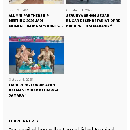
June 23, 2026
October 31, 2025
ALUMNI PARTNERSHIP
SERUNYA SENAM SEGAR
MEETING 2026 JADI
BUGAR DI SEKRETARIAT DPRD
MOMENTUM IKA SPs UNNES
KABUPATEN SEMARANG “
PERKUAT KOLABORASI DAN
SALURKAN BEASISWA”
October 6, 2025
LAUNCHING FORUM AYAH
DALAM SEMINAR KELUARGA
SAMARA “
LEAVE A REPLY
Your email address will not be published.
Required