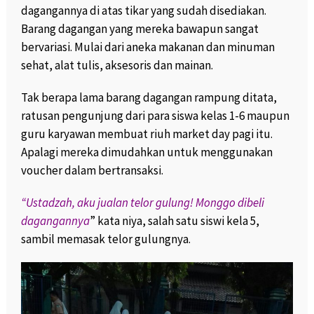
dagangannya di atas tikar yang sudah disediakan.
Barang dagangan yang mereka bawapun sangat
bervariasi. Mulai dari aneka makanan dan minuman
sehat, alat tulis, aksesoris dan mainan.
Tak berapa lama barang dagangan rampung ditata,
ratusan pengunjung dari para siswa kelas 1-6 maupun
guru karyawan membuat riuh market day pagi itu.
Apalagi mereka dimudahkan untuk menggunakan
voucher dalam bertransaksi.
“Ustadzah, aku jualan telor gulung! Monggo dibeli
dagangannya
” kata niya, salah satu siswi kela 5,
sambil memasak telor gulungnya.