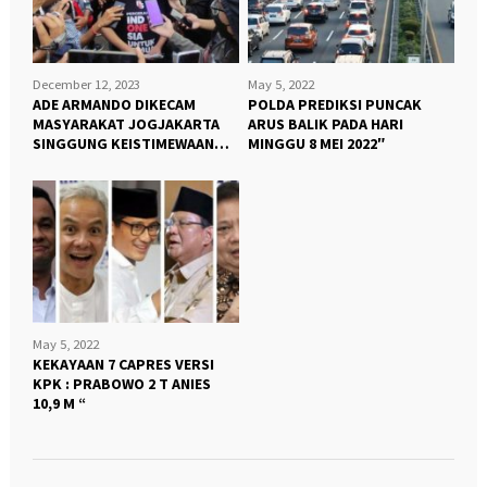
December 12, 2023
May 5, 2022
ADE ARMANDO DIKECAM
POLDA PREDIKSI PUNCAK
MASYARAKAT JOGJAKARTA
ARUS BALIK PADA HARI
SINGGUNG KEISTIMEWAAN
MINGGU 8 MEI 2022″
JOGJA “
May 5, 2022
KEKAYAAN 7 CAPRES VERSI
KPK : PRABOWO 2 T ANIES
10,9 M “