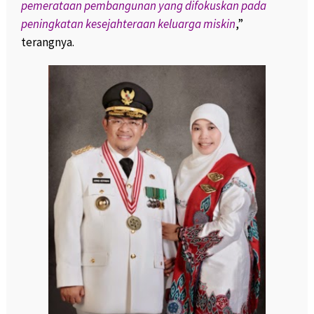
pemerataan pembangunan yang difokuskan pada
peningkatan kesejahteraan keluarga miskin
,”
terangnya.