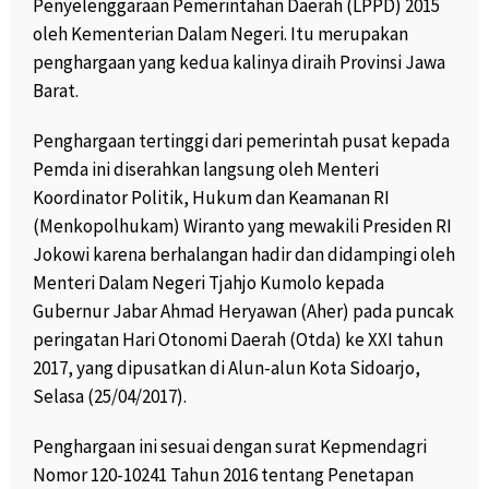
Penyelenggaraan Pemerintahan Daerah (LPPD) 2015
oleh Kementerian Dalam Negeri. Itu merupakan
penghargaan yang kedua kalinya diraih Provinsi Jawa
Barat.
Penghargaan tertinggi dari pemerintah pusat kepada
Pemda ini diserahkan langsung oleh Menteri
Koordinator Politik, Hukum dan Keamanan RI
(Menkopolhukam) Wiranto yang mewakili Presiden RI
Jokowi karena berhalangan hadir dan didampingi oleh
Menteri Dalam Negeri Tjahjo Kumolo kepada
Gubernur Jabar Ahmad Heryawan (Aher) pada puncak
peringatan Hari Otonomi Daerah (Otda) ke XXI tahun
2017, yang dipusatkan di Alun-alun Kota Sidoarjo,
Selasa (25/04/2017).
Penghargaan ini sesuai dengan surat Kepmendagri
Nomor 120-10241 Tahun 2016 tentang Penetapan