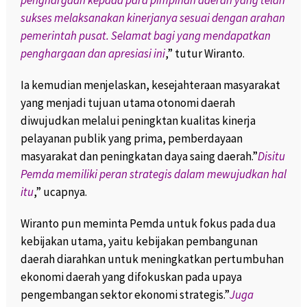
penghargaan kepada para pimpinan daerah yang telah
sukses melaksanakan kinerjanya sesuai dengan arahan
pemerintah pusat. Selamat bagi yang mendapatkan
penghargaan dan apresiasi ini
,” tutur Wiranto.
Ia kemudian menjelaskan, kesejahteraan masyarakat
yang menjadi tujuan utama otonomi daerah
diwujudkan melalui peningktan kualitas kinerja
pelayanan publik yang prima, pemberdayaan
masyarakat dan peningkatan daya saing daerah.”
Disitu
Pemda memiliki peran strategis dalam mewujudkan hal
itu
,” ucapnya.
Wiranto pun meminta Pemda untuk fokus pada dua
kebijakan utama, yaitu kebijakan pembangunan
daerah diarahkan untuk meningkatkan pertumbuhan
ekonomi daerah yang difokuskan pada upaya
pengembangan sektor ekonomi strategis.”
Juga