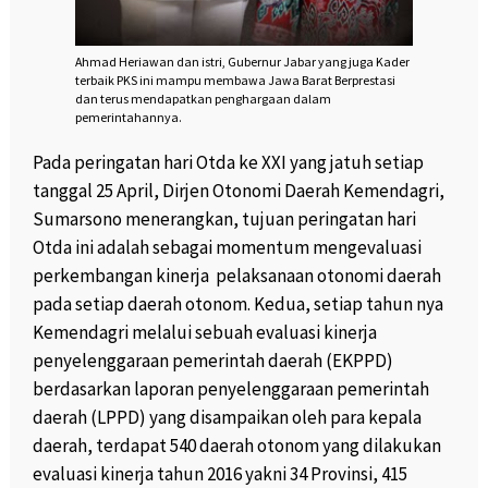
Ahmad Heriawan dan istri, Gubernur Jabar yang juga Kader
terbaik PKS ini mampu membawa Jawa Barat Berprestasi
dan terus mendapatkan penghargaan dalam
pemerintahannya.
Pada peringatan hari Otda ke XXI yang jatuh setiap
tanggal 25 April, Dirjen Otonomi Daerah Kemendagri,
Sumarsono menerangkan, tujuan peringatan hari
Otda ini adalah sebagai momentum mengevaluasi
perkembangan kinerja pelaksanaan otonomi daerah
pada setiap daerah otonom. Kedua, setiap tahun nya
Kemendagri melalui sebuah evaluasi kinerja
penyelenggaraan pemerintah daerah (EKPPD)
berdasarkan laporan penyelenggaraan pemerintah
daerah (LPPD) yang disampaikan oleh para kepala
daerah, terdapat 540 daerah otonom yang dilakukan
evaluasi kinerja tahun 2016 yakni 34 Provinsi, 415