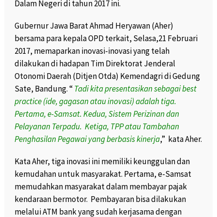
Dalam Negeri di tahun 2017 ini.
Gubernur Jawa Barat Ahmad Heryawan (Aher)
bersama para kepala OPD terkait, Selasa,21 Februari
2017, memaparkan inovasi-inovasi yang telah
dilakukan di hadapan Tim Direktorat Jenderal
Otonomi Daerah (Ditjen Otda) Kemendagri di Gedung
Sate, Bandung. “
Tadi kita presentasikan sebagai best
practice (ide, gagasan atau inovasi) adalah tiga.
Pertama, e-Samsat. Kedua, Sistem Perizinan dan
Pelayanan Terpadu. Ketiga, TPP atau Tambahan
Penghasilan Pegawai yang berbasis kinerja
,” kata Aher.
Kata Aher, tiga inovasi ini memiliki keunggulan dan
kemudahan untuk masyarakat. Pertama, e-Samsat
memudahkan masyarakat dalam membayar pajak
kendaraan bermotor. Pembayaran bisa dilakukan
melalui ATM bank yang sudah kerjasama dengan