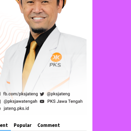
cent
Popular
Comment