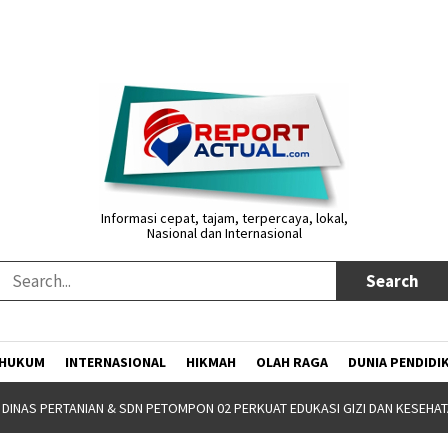
Informasi cepat, tajam, terpercaya, lokal,
Nasional dan Internasional
HUKUM
INTERNASIONAL
HIKMAH
OLAH RAGA
DUNIA PENDIDI
ALUMNI PARTNERSHIP MEETING 2026 JADI MOMENTUM IKA SPs UNNES PERKU