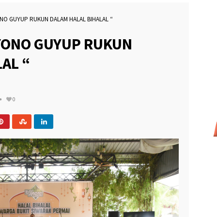
O GUYUP RUKUN DALAM HALAL BIHALAL “
YONO GUYUP RUKUN
AL “
0