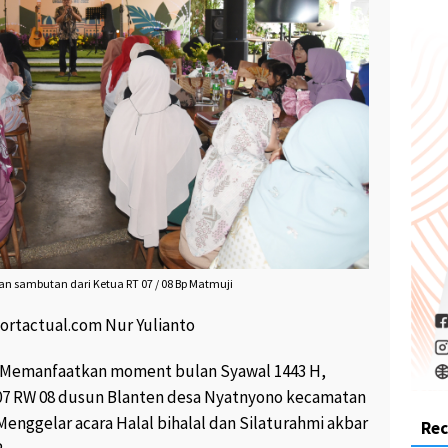
an sambutan dari Ketua RT 07 / 08 Bp Matmuji
ortactual.com Nur Yulianto
– Memanfaatkan moment bulan Syawal 1443 H,
 07 RW 08 dusun Blanten desa Nyatnyono kecamatan
nggelar acara Halal bihalal dan Silaturahmi akbar
Re