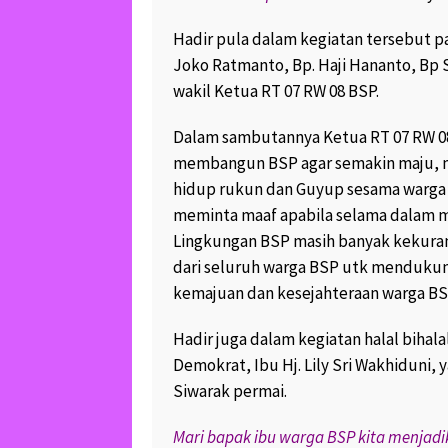
Hadir pula dalam kegiatan tersebut p
Joko Ratmanto, Bp. Haji Hananto, Bp
wakil Ketua RT 07 RW 08 BSP.
Dalam sambutannya Ketua RT 07 RW 08
membangun BSP agar semakin maju, 
hidup rukun dan Guyup sesama warga 
meminta maaf apabila selama dalam m
Lingkungan BSP masih banyak kekuran
dari seluruh warga BSP utk menduku
kemajuan dan kesejahteraan warga BS
Hadir juga dalam kegiatan halal bihalal
Demokrat, Ibu Hj. Lily Sri Wakhiduni
Siwarak permai.
Mari bapak ibu warga BSP kita menjad