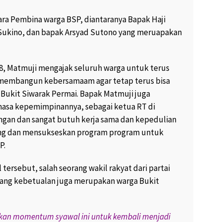
ara Pembina warga BSP, diantaranya Bapak Haji
 Sukino, dan bapak Arsyad Sutono yang meruapakan
, Matmuji mengajak seluruh warga untuk terus
membangun kebersamaam agar tetap terus bisa
Bukit Siwarak Permai. Bapak Matmuji juga
asa kepemimpinannya, sebagai ketua RT di
gan dan sangat butuh kerja sama dan kepedulian
ng dan mensukseskan program program untuk
P.
 tersebut, salah seorang wakil rakyat dari partai
, yang kebetualan juga merupakan warga Bukit
ikan momentum syawal ini untuk kembali menjadi