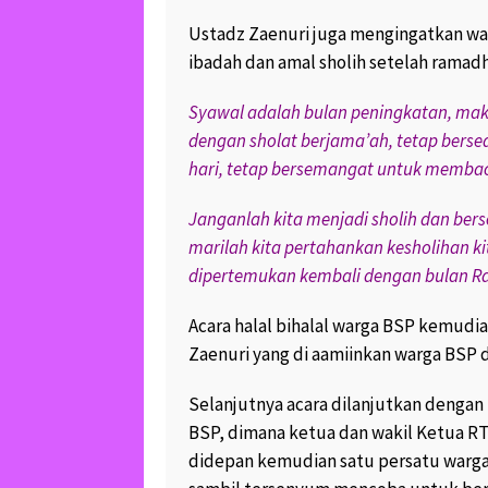
Ustadz Zaenuri juga mengingatkan wa
ibadah dan amal sholih setelah ramadh
Syawal adalah bulan peningkatan, ma
dengan sholat berjama’ah, tetap bers
hari, tetap bersemangat untuk membac
Janganlah kita menjadi sholih dan ber
marilah kita pertahankan kesholihan ki
dipertemukan kembali dengan bulan 
Acara halal bihalal warga BSP kemudi
Zaenuri yang di aamiinkan warga BSP
Selanjutnya acara dilanjutkan dengan
BSP, dimana ketua dan wakil Ketua RT
didepan kemudian satu persatu warga 