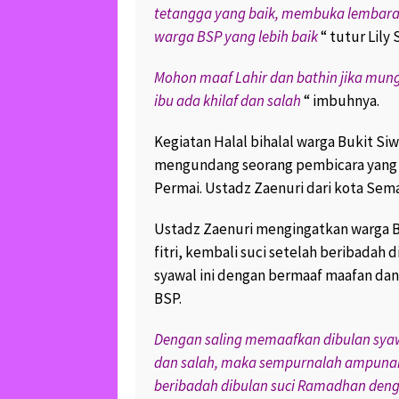
tetangga yang baik, membuka lembara
warga BSP yang lebih baik
“ tutur Lily
Mohon maaf Lahir dan bathin jika mun
ibu ada khilaf dan salah
“ imbuhnya.
Kegiatan Halal bihalal warga Bukit 
mengundang seorang pembicara yang 
Permai. Ustadz Zaenuri dari kota Sema
Ustadz Zaenuri mengingatkan warga B
fitri, kembali suci setelah beribadah
syawal ini dengan bermaaf maafan da
BSP.
Dengan saling memaafkan dibulan syawal
dan salah, maka sempurnalah ampunan 
beribadah dibulan suci Ramadhan deng