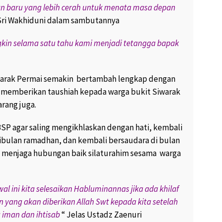
n baru yang lebih cerah untuk menata masa depan
 Sri Wakhiduni dalam sambutannya
gkin selama satu tahu kami menjadi tetangga bapak
Siwarak Permai semakin bertambah lengkap dengan
memberikan taushiah kepada warga bukit Siwarak
rang juga.
SP agar saling mengikhlaskan dengan hati, kembali
 dibulan ramadhan, dan kembali bersaudara di bulan
n menjaga hubungan baik silaturahim sesama warga
 ini kita selesaikan Habluminannas jika ada khilaf
yang akan diberikan Allah Swt kepada kita setelah
 iman dan ihtisab
“ Jelas Ustadz Zaenuri