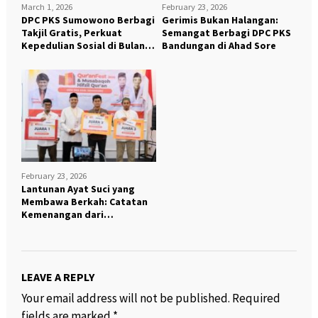
March 1, 2026
February 23, 2026
DPC PKS Sumowono Berbagi
Gerimis Bukan Halangan:
Takjil Gratis, Perkuat
Semangat Berbagi DPC PKS
Kepedulian Sosial di Bulan
Bandungan di Ahad Sore
Ramadhan
February 23, 2026
Lantunan Ayat Suci yang
Membawa Berkah: Catatan
Kemenangan dari
Qur’anFest DPD PKS
Kabupaten Semarang 2026
LEAVE A REPLY
Your email address will not be published.
Required
fields are marked
*