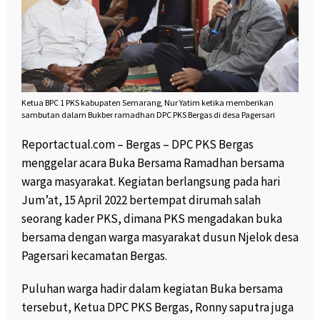
Ketua BPC 1 PKS kabupaten Semarang, Nur Yatim ketika memberikan
sambutan dalam Bukber ramadhan DPC PKS Bergas di desa Pagersari
Reportactual.com – Bergas – DPC PKS Bergas
menggelar acara Buka Bersama Ramadhan bersama
warga masyarakat. Kegiatan berlangsung pada hari
Jum’at, 15 April 2022 bertempat dirumah salah
seorang kader PKS, dimana PKS mengadakan buka
bersama dengan warga masyarakat dusun Njelok desa
Pagersari kecamatan Bergas.
Puluhan warga hadir dalam kegiatan Buka bersama
tersebut, Ketua DPC PKS Bergas, Ronny saputra juga