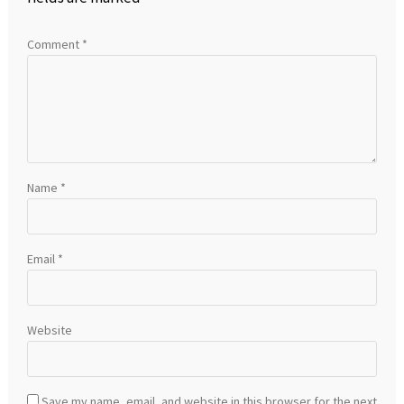
Comment
*
Name
*
Email
*
Website
Save my name, email, and website in this browser for the next