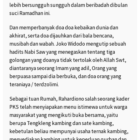
lebih bersungguh sungguh dalam beribadah dibulan
suci Ramadhan ini.
Dan memperbanyak doa doa kebaikan dunia dan
akhirat, serta doa dijauhkan dari bala bencana,
musibah dan wabah. Joko Widodo mengutip sebuah
hadits Nabi Saw yang menegaskan tentang tiga
golongan yang doanya tidak tertolak oleh Allah Swt,
diantaranya seorang Imam yang adil, Orang yang
berpuasa sampai dia berbuka, dan doa orang yang
teraniaya / terdzolimi.
Sebagai tuan Rumah, Rahardiono salah seorang kader
PKS telah menyiapakan menu istimewa untuk warga
masyarakat yang mengikuti buka bersama, yaitu
berupa Tengkleng kambing dan sate kambing,
kebetulan beliau mempunyai usaha ternak kambing,
menyediakan kambing untuk keperluan qurban dan