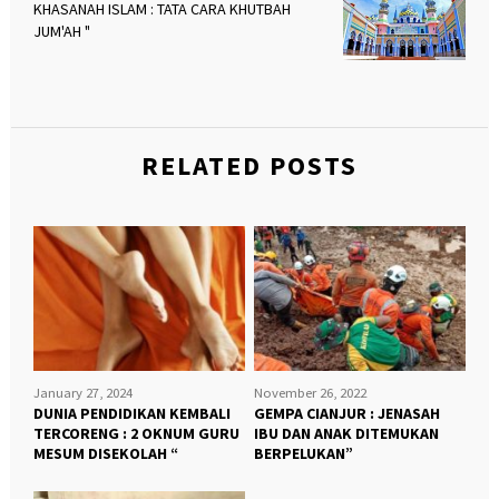
KHASANAH ISLAM : TATA CARA KHUTBAH
JUM'AH "
RELATED POSTS
January 27, 2024
November 26, 2022
DUNIA PENDIDIKAN KEMBALI
GEMPA CIANJUR : JENASAH
TERCORENG : 2 OKNUM GURU
IBU DAN ANAK DITEMUKAN
MESUM DISEKOLAH “
BERPELUKAN”