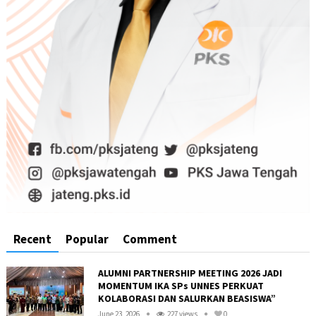
Recent
Popular
Comment
ALUMNI PARTNERSHIP MEETING 2026 JADI
MOMENTUM IKA SPs UNNES PERKUAT
KOLABORASI DAN SALURKAN BEASISWA”
June 23, 2026
227 views
0