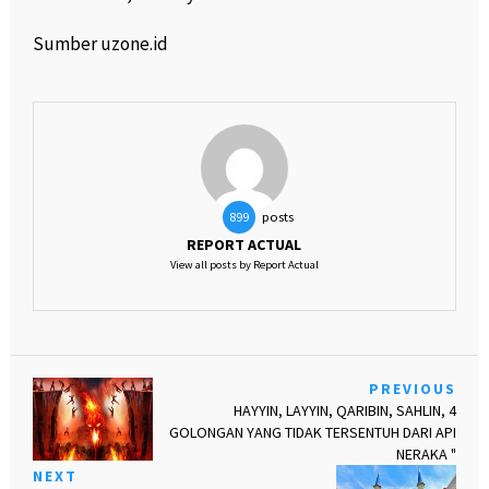
Sumber uzone.id
posts
899
REPORT ACTUAL
View all posts by Report Actual
PREVIOUS
HAYYIN, LAYYIN, QARIBIN, SAHLIN, 4
GOLONGAN YANG TIDAK TERSENTUH DARI API
NERAKA "
NEXT