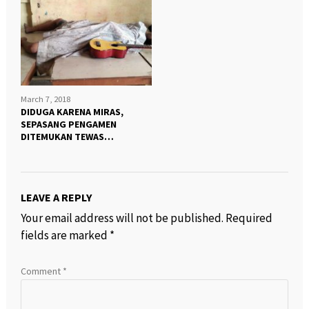
March 7, 2018
DIDUGA KARENA MIRAS,
SEPASANG PENGAMEN
DITEMUKAN TEWAS
DIPINGGIRAN JALAN “
LEAVE A REPLY
Your email address will not be published.
Required
fields are marked
*
Comment
*