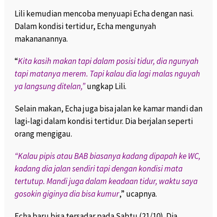
Lili kemudian mencoba menyuapi Echa dengan nasi.
Dalam kondisi tertidur, Echa mengunyah
makananannya.
“
Kita kasih makan tapi dalam posisi tidur, dia ngunyah
tapi matanya merem. Tapi kalau dia lagi malas nguyah
ya langsung ditelan,”
ungkap Lili.
Selain makan, Echa juga bisa jalan ke kamar mandi dan
lagi-lagi dalam kondisi tertidur. Dia berjalan seperti
orang mengigau.
“Kalau pipis atau BAB biasanya kadang dipapah ke WC,
kadang dia jalan sendiri tapi dengan kondisi mata
tertutup. Mandi juga dalam keadaan tidur, waktu saya
gosokin giginya dia bisa kumur
,” ucapnya.
Echa baru bisa tersadar pada Sabtu (21/10). Dia