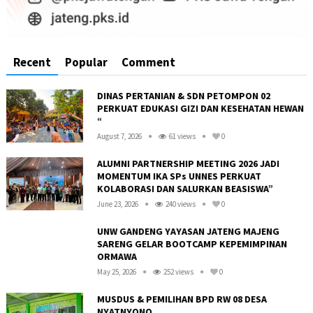
Recent
Popular
Comment
DINAS PERTANIAN & SDN PETOMPON 02
PERKUAT EDUKASI GIZI DAN KESEHATAN HEWAN
“
August 7, 2026
61 views
0
ALUMNI PARTNERSHIP MEETING 2026 JADI
MOMENTUM IKA SPs UNNES PERKUAT
KOLABORASI DAN SALURKAN BEASISWA”
June 23, 2026
240 views
0
UNW GANDENG YAYASAN JATENG MAJENG
SARENG GELAR BOOTCAMP KEPEMIMPINAN
ORMAWA
May 25, 2026
252 views
0
R
MUSDUS & PEMILIHAN BPD RW 08 DESA
NYATNYONO