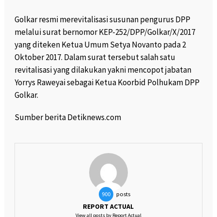
Golkar resmi merevitalisasi susunan pengurus DPP
melalui surat bernomor KEP-252/DPP/Golkar/X/2017
yang diteken Ketua Umum Setya Novanto pada 2
Oktober 2017. Dalam surat tersebut salah satu
revitalisasi yang dilakukan yakni mencopot jabatan
Yorrys Raweyai sebagai Ketua Koorbid Polhukam DPP
Golkar.
Sumber berita Detiknews.com
posts
900
REPORT ACTUAL
View all posts by Report Actual