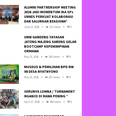
ALUMNI PARTNERSHIP MEETING
HAY
2026 JADI MOMENTUM IKA SPs
SA
UNNES PERKUAT KOLABORASI
TID
DAN SALURKAN BEASISWA”
NE
June 23, 2026
227 views
0
Octo
UNW GANDENG YAYASAN
JATENG MAJENG SARENG GELAR
KRE
BOOTCAMP KEPEMIMPINAN
LI
ORMAWA
SOF
May 25, 2026
245 views
0
Febr
MUSDUS & PEMILIHAN BPD RW
08 DESA NYATNYONO
KE
BA
May 25, 2026
267 views
0
BAN
July 
SERUNYA LOMBA / TURNAMENT
NGANCO DI RAWA PENING “
SO
WA
April 27, 2026
389 views
0
SE
“