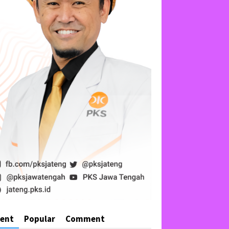
cent
Popular
Comment