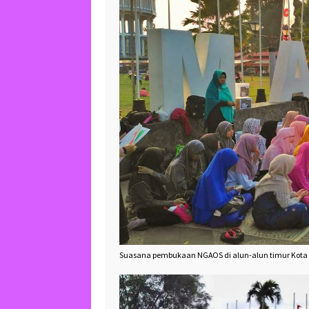
Suasana pembukaan NGAOS di alun-alun timur Kota