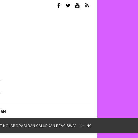
KAN
IMPINAN ORMAWA
in
SERBA SERBI