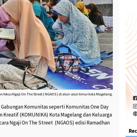
okus Ngaji On The Street ( NGAOS ) di alun-alun timur kota Magelang.
– Gabungan Komunitas seperti Komunitas One Day
n Kreatif (KOMUNIKA) Kota Magelang dan Keluarga
ara Ngaji On The Street (NGAOS) edisi Ramadhan
Re