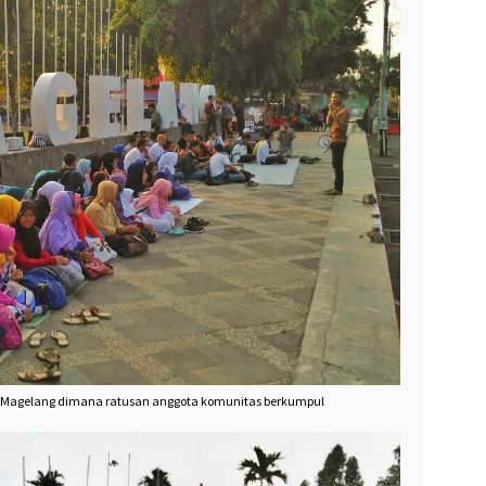
 Magelang dimana ratusan anggota komunitas berkumpul