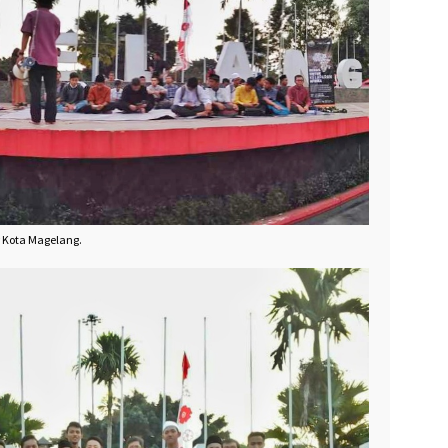
r Kota Magelang.