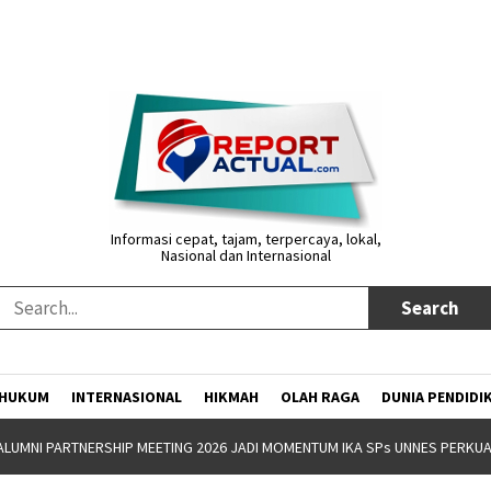
Informasi cepat, tajam, terpercaya, lokal,
Nasional dan Internasional
HUKUM
INTERNASIONAL
HIKMAH
OLAH RAGA
DUNIA PENDIDI
NW GANDENG YAYASAN JATENG MAJENG SARENG GELAR BOOTCAMP KEPEM