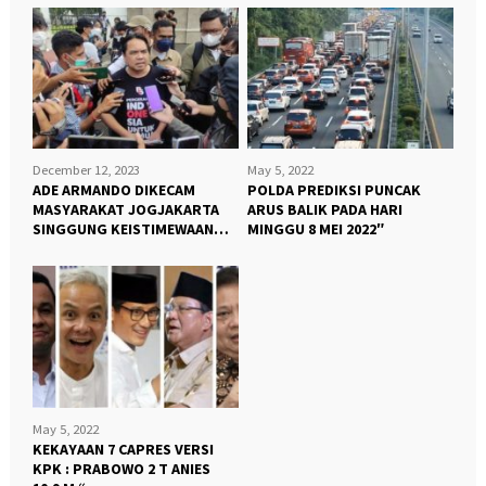
December 12, 2023
May 5, 2022
ADE ARMANDO DIKECAM
POLDA PREDIKSI PUNCAK
MASYARAKAT JOGJAKARTA
ARUS BALIK PADA HARI
SINGGUNG KEISTIMEWAAN
MINGGU 8 MEI 2022″
JOGJA “
May 5, 2022
KEKAYAAN 7 CAPRES VERSI
KPK : PRABOWO 2 T ANIES