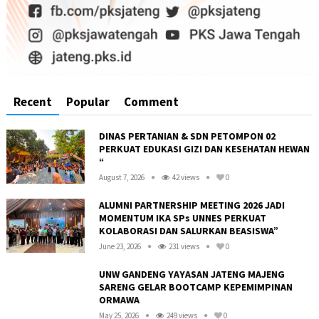
Recent
Popular
Comment
DINAS PERTANIAN & SDN PETOMPON 02
PERKUAT EDUKASI GIZI DAN KESEHATAN HEWAN
“
August 7, 2026
42 views
0
ALUMNI PARTNERSHIP MEETING 2026 JADI
MOMENTUM IKA SPs UNNES PERKUAT
KOLABORASI DAN SALURKAN BEASISWA”
June 23, 2026
231 views
0
UNW GANDENG YAYASAN JATENG MAJENG
SARENG GELAR BOOTCAMP KEPEMIMPINAN
ORMAWA
May 25, 2026
249 views
0