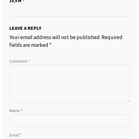
10,9 M “
LEAVE A REPLY
Your email address will not be published.
Required
fields are marked
*
Comment
*
Name
*
Email
*