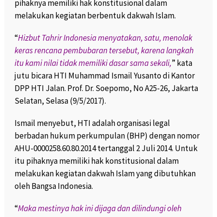
pihaknya memiliki hak konstitusional dalam
melakukan kegiatan berbentuk dakwah Islam.
“
Hizbut Tahrir Indonesia menyatakan, satu, menolak
keras rencana pembubaran tersebut, karena langkah
itu kami nilai tidak memiliki dasar sama sekali,
” kata
jutu bicara HTI Muhammad Ismail Yusanto di Kantor
DPP HTI Jalan. Prof. Dr. Soepomo, No A25-26, Jakarta
Selatan, Selasa (9/5/2017).
Ismail menyebut, HTI adalah organisasi legal
berbadan hukum perkumpulan (BHP) dengan nomor
AHU-0000258.60.80.2014 tertanggal 2 Juli 2014. Untuk
itu pihaknya memiliki hak konstitusional dalam
melakukan kegiatan dakwah Islam yang dibutuhkan
oleh Bangsa Indonesia.
“
Maka mestinya hak ini dijaga dan dilindungi oleh