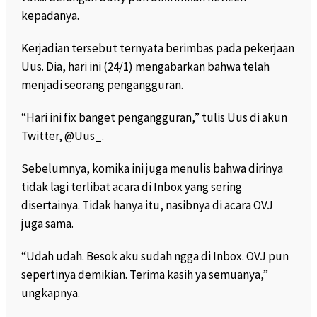
kepadanya.
Kerjadian tersebut ternyata berimbas pada pekerjaan
Uus. Dia, hari ini (24/1) mengabarkan bahwa telah
menjadi seorang pengangguran.
“Hari ini fix banget pengangguran,” tulis Uus di akun
Twitter, @Uus_.
Sebelumnya, komika ini juga menulis bahwa dirinya
tidak lagi terlibat acara di Inbox yang sering
disertainya. Tidak hanya itu, nasibnya di acara OVJ
juga sama.
“Udah udah. Besok aku sudah ngga di Inbox. OVJ pun
sepertinya demikian. Terima kasih ya semuanya,”
ungkapnya.