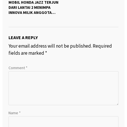
MOBIL HONDA JAZZ TERJUN
DARI LANTAI 2 MENIMPA
INNOVA MILIK ANGGOTA
DPRD CIAMIS ” “
LEAVE A REPLY
Your email address will not be published.
Required
fields are marked
*
Comment
*
Name
*