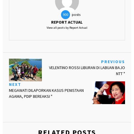
posts
900
REPORT ACTUAL
View all posts by Report Actual
PREVIOUS
VELENTINO ROSSI LIBURAN DI LABUAN BAJO
NTT "
NEXT
MEGAWATI DILAPORKAN KASUS PENISTAAN
AGAMA, PDIP BEREAKSI "
RELATED POSTS