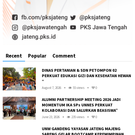
Recent
Popular
Comment
DINAS PERTANIAN & SDN PETOMPON 02
PERKUAT EDUKASI GIZI DAN KESEHATAN HEWAN
“
August 7, 2026
55 views
0
ALUMNI PARTNERSHIP MEETING 2026 JADI
MOMENTUM IKA SPs UNNES PERKUAT
KOLABORASI DAN SALURKAN BEASISWA”
June 23, 2026
235 views
0
UNW GANDENG YAYASAN JATENG MAJENG
SARENG GELAR BOOTCAMP KEPEMIMPINAN