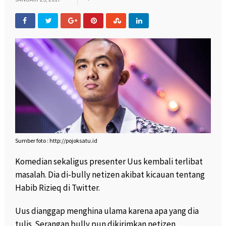
Sumber foto : http://pojoksatu.id
Komedian sekaligus presenter Uus kembali terlibat
masalah. Dia di-bully netizen akibat kicauan tentang
Habib Rizieq di Twitter.
Uus dianggap menghina ulama karena apa yang dia
tulis. Serangan bully pun dikirimkan netizen