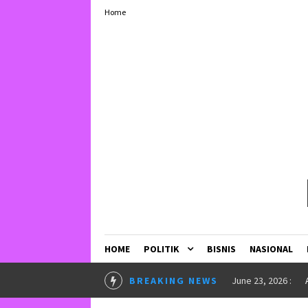
Home
HOME
POLITIK
BISNIS
NASIONAL
BREAKING NEWS
May 25, 2026 :
U
June 23, 2026 :