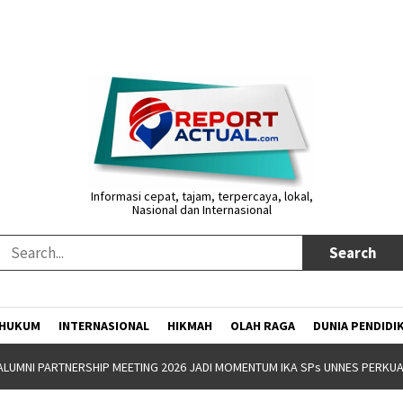
Informasi cepat, tajam, terpercaya, lokal,
Nasional dan Internasional
HUKUM
INTERNASIONAL
HIKMAH
OLAH RAGA
DUNIA PENDIDI
NW GANDENG YAYASAN JATENG MAJENG SARENG GELAR BOOTCAMP KEPEM
ALUMNI PARTNERSHIP MEETING 2026 JADI MOMENTUM IKA SPs UNNES PERKU