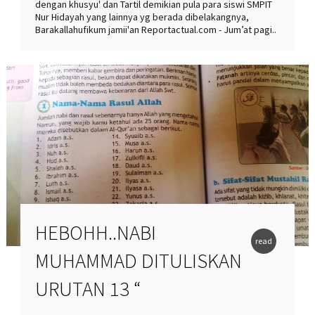
dengan khusyu' dan Tartil demikian pula para siswi SMPIT
Nur Hidayah yang lainnya yg berada dibelakangnya,
Barakallahufikum jamii'an Reportactual.com - Jum’at pagi..
HEBOHH..NABI
read
MUHAMMAD DITULISKAN
more
URUTAN 13 “