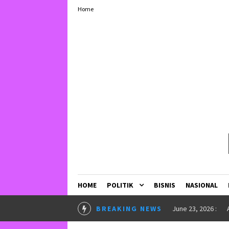
Home
HOME
POLITIK
BISNIS
NASIONAL
BREAKING NEWS
May 25, 2026 :
U