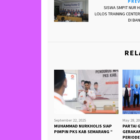
PRE
SISWA SMPIT NUR H
LOLOS TRAINING CENTER
DI BA
REL
September 22, 2025
May 28, 20
MUHAMMAD NURKHOLIS SIAP
PARTAI 
PIMPIN PKS KAB SEMARANG “
GERAKAN
PERIODE