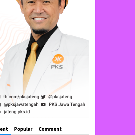
cent
Popular
Comment