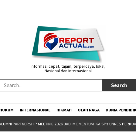
Informasi cepat, tajam, terpercaya, lokal,
Nasional dan Internasional
HUKUM
INTERNASIONAL
HIKMAH
OLAH RAGA
DUNIA PENDIDI
NW GANDENG YAYASAN JATENG MAJENG SARENG GELAR BOOTCAMP KEPEM