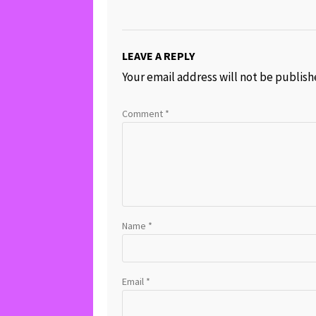
LEAVE A REPLY
Your email address will not be publish
Comment
*
Name
*
Email
*