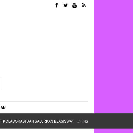
KAN
IMPINAN ORMAWA
in
SERBA SERBI