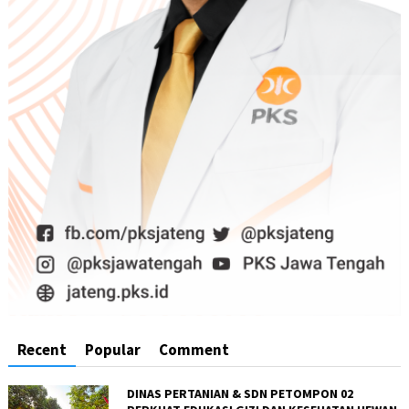
Recent
Popular
Comment
DINAS PERTANIAN & SDN PETOMPON 02