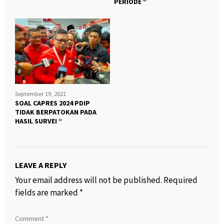
PERIODE “
September 19, 2021
SOAL CAPRES 2024 PDIP
TIDAK BERPATOKAN PADA
HASIL SURVEI “
LEAVE A REPLY
Your email address will not be published.
Required
fields are marked
*
Comment
*