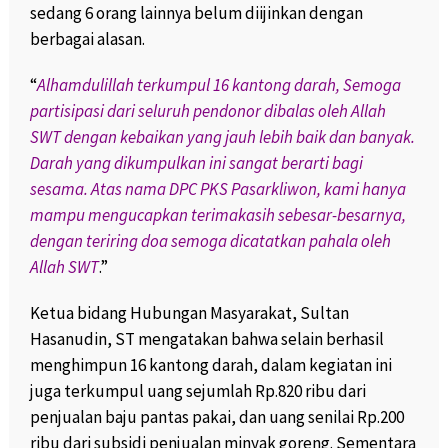
sedang 6 orang lainnya belum diijinkan dengan
berbagai alasan.
“
Alhamdulillah terkumpul 16 kantong darah, Semoga
partisipasi dari seluruh pendonor dibalas oleh Allah
SWT dengan kebaikan yang jauh lebih baik dan banyak.
Darah yang dikumpulkan ini sangat berarti bagi
sesama. Atas nama DPC PKS Pasarkliwon, kami hanya
mampu mengucapkan terimakasih sebesar-besarnya,
dengan teriring doa semoga dicatatkan pahala oleh
Allah SWT
.”
Ketua bidang Hubungan Masyarakat, Sultan
Hasanudin, ST mengatakan bahwa selain berhasil
menghimpun 16 kantong darah, dalam kegiatan ini
juga terkumpul uang sejumlah Rp.820 ribu dari
penjualan baju pantas pakai, dan uang senilai Rp.200
ribu dari subsidi penjualan minyak goreng. Sementara