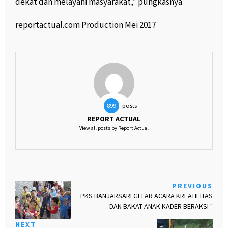
dekat dan melayani masyarakat,” pungkasnya
reportactual.com Production Mei 2017
posts
899
REPORT ACTUAL
View all posts by Report Actual
PREVIOUS
PKS BANJARSARI GELAR ACARA KREATIFITAS
DAN BAKAT ANAK KADER BERAKSI "
NEXT