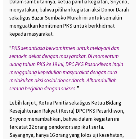
Dalam sambutannya, ketua panitia kegiatan, Sriyono,
menyatakan, bahwa pilihan kegiatan aksi Donor Darah
sekaligus Bazar Sembako Murah ini untuk semakin
menguatkan komitmen PKS untuk berkhidmat
kepada masyarakat.
“
PKS senantiasa berkomitmen untuk melayani dan
semakin dekat dengan masyarakat. Di momentum
ulang tahun PKS ke 19 ini, DPC PKS Pasarkliwon ingin
menggalang kepedulian masyarakat dengan cara
melakukan aksi sosial donor darah. Alhamdulillah
semua berjalan dengan sukses.
”
Lebih lanjut, Ketua Panitia sekaligus Ketua Bidang
Kesejahteraan Rakyat (Kesra) DPC PKS Pasarkliwon,
Sriyono menambahkan, bahwa dalam kegiatan ini
tercatat 22 orang pendonor siap ikut serta.
Sayangnya, hanya 16 orang yang lolos uji kesehatan,