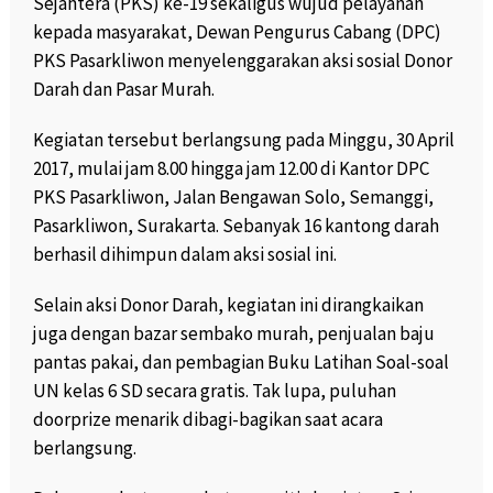
Sejahtera (PKS) ke-19 sekaligus wujud pelayanan
kepada masyarakat, Dewan Pengurus Cabang (DPC)
PKS Pasarkliwon menyelenggarakan aksi sosial Donor
Darah dan Pasar Murah.
Kegiatan tersebut berlangsung pada Minggu, 30 April
2017, mulai jam 8.00 hingga jam 12.00 di Kantor DPC
PKS Pasarkliwon, Jalan Bengawan Solo, Semanggi,
Pasarkliwon, Surakarta. Sebanyak 16 kantong darah
berhasil dihimpun dalam aksi sosial ini.
Selain aksi Donor Darah, kegiatan ini dirangkaikan
juga dengan bazar sembako murah, penjualan baju
pantas pakai, dan pembagian Buku Latihan Soal-soal
UN kelas 6 SD secara gratis. Tak lupa, puluhan
doorprize menarik dibagi-bagikan saat acara
berlangsung.