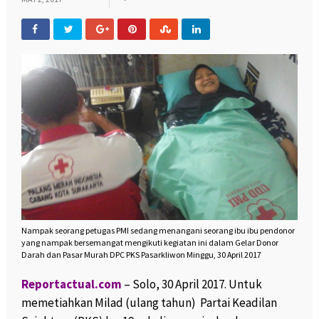
Nampak seorang petugas PMI sedang menangani seorang ibu ibu pendonor
yang nampak bersemangat mengikuti kegiatan ini dalam Gelar Donor
Darah dan Pasar Murah DPC PKS Pasarkliwon Minggu, 30 April 2017
Reportactual.com
– Solo, 30 April 2017. Untuk
memetiahkan Milad (ulang tahun) Partai Keadilan