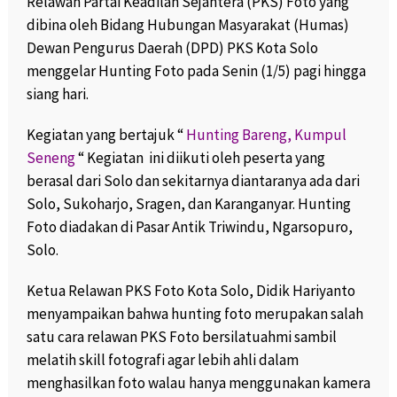
Relawan Partai Keadilan Sejahtera (PKS) Foto yang
dibina oleh Bidang Hubungan Masyarakat (Humas)
Dewan Pengurus Daerah (DPD) PKS Kota Solo
menggelar Hunting Foto pada Senin (1/5) pagi hingga
siang hari.
Kegiatan yang bertajuk “
Hunting Bareng, Kumpul
Seneng
“ Kegiatan ini diikuti oleh peserta yang
berasal dari Solo dan sekitarnya diantaranya ada dari
Solo, Sukoharjo, Sragen, dan Karanganyar. Hunting
Foto diadakan di Pasar Antik Triwindu, Ngarsopuro,
Solo.
Ketua Relawan PKS Foto Kota Solo, Didik Hariyanto
menyampaikan bahwa hunting foto merupakan salah
satu cara relawan PKS Foto bersilatuahmi sambil
melatih skill fotografi agar lebih ahli dalam
menghasilkan foto walau hanya menggunakan kamera