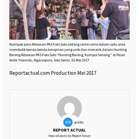
Nampak para Relawan PKS Foto Solo sedang rame rame dalam satu area
membidik benda benda kerajinan yang unik dan menarik dalam Hunting
Bareng Relawan PKS Foto Solo “Hunting Bareng, Kumpul Seneng ” di Pasar
Antik Triwindu, Ngarsopuro, Solo Senin, 01 Mei 2017
Reportactual.com Production Mei 2017
posts
899
REPORT ACTUAL
View all posts by Report Actual