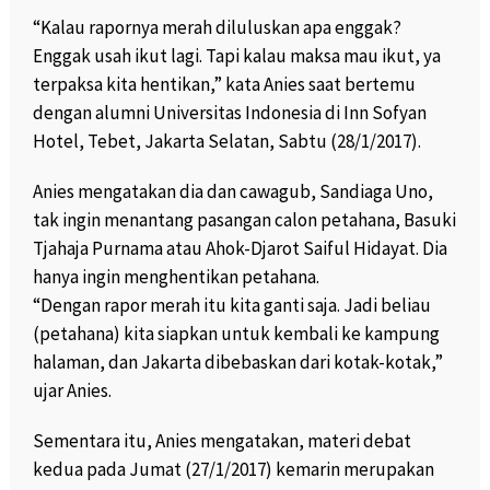
“Kalau rapornya merah diluluskan apa enggak?
Enggak usah ikut lagi. Tapi kalau maksa mau ikut, ya
terpaksa kita hentikan,” kata Anies saat bertemu
dengan alumni Universitas Indonesia di Inn Sofyan
Hotel, Tebet, Jakarta Selatan, Sabtu (28/1/2017).
Anies mengatakan dia dan cawagub, Sandiaga Uno,
tak ingin menantang pasangan calon petahana, Basuki
Tjahaja Purnama atau Ahok-Djarot Saiful Hidayat. Dia
hanya ingin menghentikan petahana.
“Dengan rapor merah itu kita ganti saja. Jadi beliau
(petahana) kita siapkan untuk kembali ke kampung
halaman, dan Jakarta dibebaskan dari kotak-kotak,”
ujar Anies.
Sementara itu, Anies mengatakan, materi debat
kedua pada Jumat (27/1/2017) kemarin merupakan