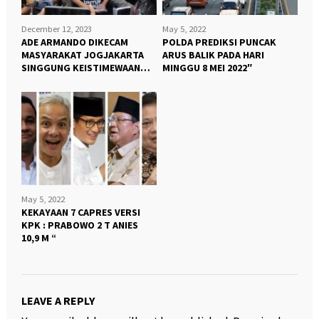
December 12, 2023
May 5, 2022
ADE ARMANDO DIKECAM
POLDA PREDIKSI PUNCAK
MASYARAKAT JOGJAKARTA
ARUS BALIK PADA HARI
SINGGUNG KEISTIMEWAAN
MINGGU 8 MEI 2022″
JOGJA “
May 5, 2022
KEKAYAAN 7 CAPRES VERSI
KPK : PRABOWO 2 T ANIES
10,9 M “
LEAVE A REPLY