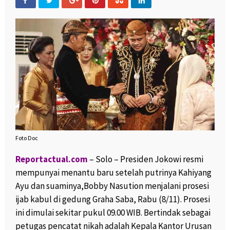
Foto Doc
Reportactual.com
– Solo – Presiden Jokowi resmi
mempunyai menantu baru setelah putrinya Kahiyang
Ayu dan suaminya,Bobby Nasution menjalani prosesi
ijab kabul di gedung Graha Saba, Rabu (8/11). Prosesi
ini dimulai sekitar pukul 09.00 WIB. Bertindak sebagai
petugas pencatat nikah adalah Kepala Kantor Urusan